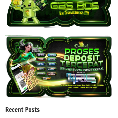
Recent Posts