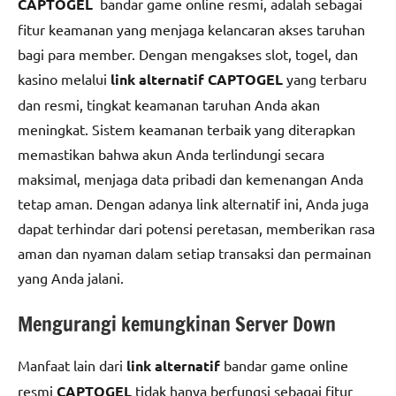
CAPTOGEL
bandar game online resmi, adalah sebagai
fitur keamanan yang menjaga kelancaran akses taruhan
bagi para member. Dengan mengakses slot, togel, dan
kasino melalui
link alternatif CAPTOGEL
yang terbaru
dan resmi, tingkat keamanan taruhan Anda akan
meningkat. Sistem keamanan terbaik yang diterapkan
memastikan bahwa akun Anda terlindungi secara
maksimal, menjaga data pribadi dan kemenangan Anda
tetap aman. Dengan adanya link alternatif ini, Anda juga
dapat terhindar dari potensi peretasan, memberikan rasa
aman dan nyaman dalam setiap transaksi dan permainan
yang Anda jalani.
Mengurangi kemungkinan Server Down
Manfaat lain dari
link alternatif
bandar game online
resmi
CAPTOGEL
tidak hanya berfungsi sebagai fitur