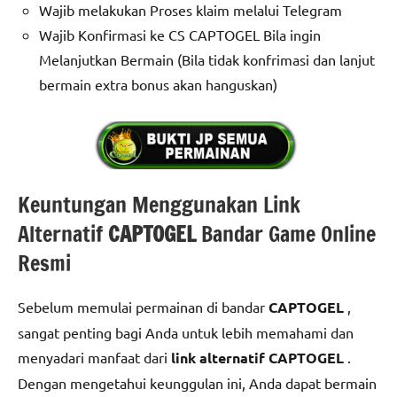
Wajib melakukan Proses klaim melalui Telegram
Wajib Konfirmasi ke CS CAPTOGEL Bila ingin
Melanjutkan Bermain (Bila tidak konfrimasi dan lanjut
bermain extra bonus akan hanguskan)
Keuntungan Menggunakan Link
Alternatif
CAPTOGEL
Bandar Game Online
Resmi
Sebelum memulai permainan di bandar
CAPTOGEL
,
sangat penting bagi Anda untuk lebih memahami dan
menyadari manfaat dari
link alternatif CAPTOGEL
.
Dengan mengetahui keunggulan ini, Anda dapat bermain