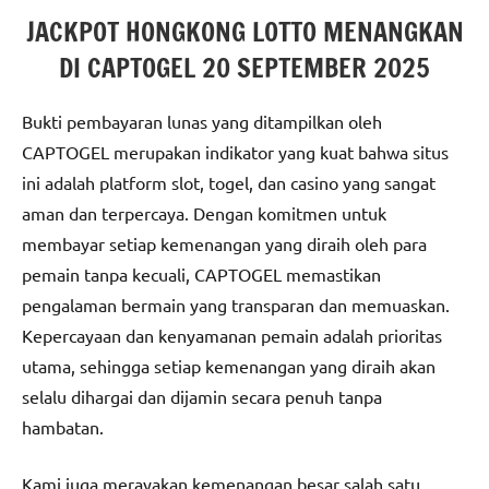
JACKPOT HONGKONG LOTTO MENANGKAN
DI CAPTOGEL 20 SEPTEMBER 2025
Bukti pembayaran lunas yang ditampilkan oleh
CAPTOGEL merupakan indikator yang kuat bahwa situs
ini adalah platform slot, togel, dan casino yang sangat
aman dan terpercaya. Dengan komitmen untuk
membayar setiap kemenangan yang diraih oleh para
pemain tanpa kecuali, CAPTOGEL memastikan
pengalaman bermain yang transparan dan memuaskan.
Kepercayaan dan kenyamanan pemain adalah prioritas
utama, sehingga setiap kemenangan yang diraih akan
selalu dihargai dan dijamin secara penuh tanpa
hambatan.
Kami juga merayakan kemenangan besar salah satu