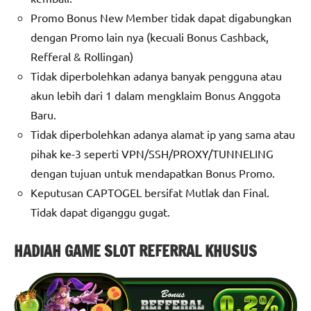
Promo Bonus New Member tidak dapat digabungkan
dengan Promo lain nya (kecuali Bonus Cashback,
Refferal & Rollingan)
Tidak diperbolehkan adanya banyak pengguna atau
akun lebih dari 1 dalam mengklaim Bonus Anggota
Baru.
Tidak diperbolehkan adanya alamat ip yang sama atau
pihak ke-3 seperti VPN/SSH/PROXY/TUNNELING
dengan tujuan untuk mendapatkan Bonus Promo.
Keputusan CAPTOGEL bersifat Mutlak dan Final.
Tidak dapat diganggu gugat.
HADIAH GAME SLOT REFERRAL KHUSUS