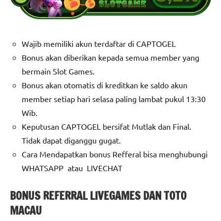
Wajib memiliki akun terdaftar di CAPTOGEL
Bonus akan diberikan kepada semua member yang
bermain Slot Games.
Bonus akan otomatis di kreditkan ke saldo akun
member setiap hari selasa paling lambat pukul 13:30
Wib.
Keputusan CAPTOGEL bersifat Mutlak dan Final.
Tidak dapat diganggu gugat.
Cara Mendapatkan bonus Refferal bisa menghubungi
WHATSAPP
atau
LIVECHAT
BONUS REFERRAL LIVEGAMES DAN TOTO
MACAU