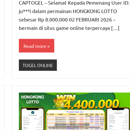
CAPTOGEL – Selamat Kepada Pemenang User ID:
ju***i dalam permainan HONGKONG LOTTO
sebesar Rp 8.000.000 02 FEBRUARI 2026 –
bermain di situs game online terpercaya […]
Read more
TOGEL ONLINE