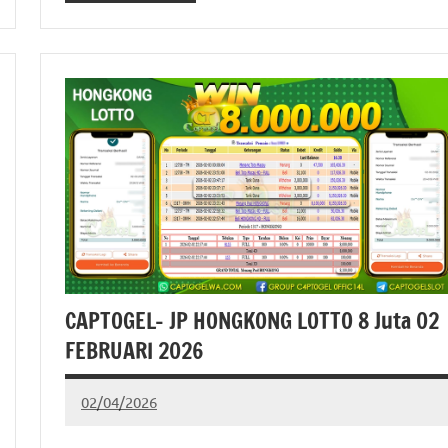
CAPTOGEL- JP HONGKONG LOTTO 8 Juta 02
FEBRUARI 2026
02/04/2026
adminbuktijpcap
No
comments