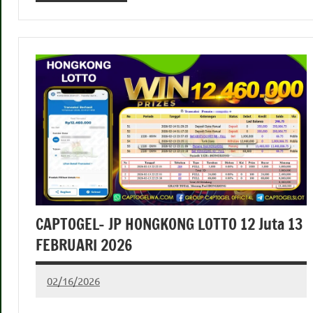
CAPTOGEL- JP HONGKONG LOTTO 12 Juta 13
FEBRUARI 2026
02/16/2026
adminbuktijpcap
No
comments