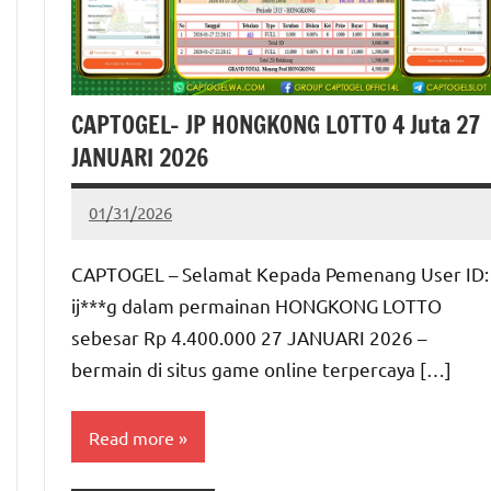
CAPTOGEL- JP HONGKONG LOTTO 4 Juta 27
JANUARI 2026
01/31/2026
adminbuktijpcap
No
comments
CAPTOGEL – Selamat Kepada Pemenang User ID:
ij***g dalam permainan HONGKONG LOTTO
sebesar Rp 4.400.000 27 JANUARI 2026 –
bermain di situs game online terpercaya […]
Read more