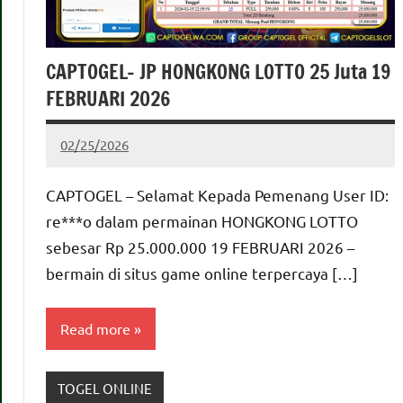
CAPTOGEL- JP HONGKONG LOTTO 25 Juta 19
FEBRUARI 2026
02/25/2026
adminbuktijpcap
No
comments
CAPTOGEL – Selamat Kepada Pemenang User ID:
re***o dalam permainan HONGKONG LOTTO
sebesar Rp 25.000.000 19 FEBRUARI 2026 –
bermain di situs game online terpercaya […]
Read more
TOGEL ONLINE