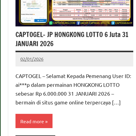
CAPTOGEL- JP HONGKONG LOTTO 6 Juta 31
JANUARI 2026
02/01/2026
adminbuktijpcap
No
comments
CAPTOGEL – Selamat Kepada Pemenang User ID:
ai***p dalam permainan HONGKONG LOTTO
sebesar Rp 6.000.000 31 JANUARI 2026 –
bermain di situs game online terpercaya […]
Read more