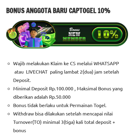
BONUS ANGGOTA BARU CAPTOGEL 10%
Wajib melakukan Klaim ke CS melalui
WHATSAPP
atau
LIVECHAT
paling lambat 2(dua) jam setelah
Deposit.
Minimal Deposit Rp.100.000 , Maksimal Bonus yang
diberikan adalah Rp.50.000
Bonus tidak berlaku untuk Permainan Togel.
Withdraw bisa dilakukan setelah mencapai nilai
Turnover(TO) minimal 3(tiga) kali total deposit +
bonus