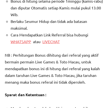
Bonus di hitung selama periode 1minggu (kamis-rabu)
dan diputar Otomatis setiap Kamis mulai pukul 13.00
Wib.
Berlaku Seumur Hidup dan tidak ada batasan
maksimal.
Cara Mendapatkan Link Referral bisa hubungi
WHATSAPP
atau
LIVECHAT
NB : Perhitungan Bonus dihitung dari referal yang aktif
bermain permain Live Games & Toto Macau, untuk
mendapatkan bonus ini di hitung dari referal yang kalah
dalam taruhan Live Games & Toto Macau, jika taruhan
menang maka bonus referal ini tidak diperoleh.
Syarat dan Ketentuan :