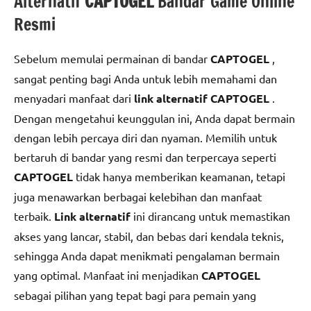
Alternatif
CAPTOGEL
Bandar Game Online
Resmi
Sebelum memulai permainan di bandar
CAPTOGEL
,
sangat penting bagi Anda untuk lebih memahami dan
menyadari manfaat dari
link alternatif CAPTOGEL
.
Dengan mengetahui keunggulan ini, Anda dapat bermain
dengan lebih percaya diri dan nyaman. Memilih untuk
bertaruh di bandar yang resmi dan terpercaya seperti
CAPTOGEL
tidak hanya memberikan keamanan, tetapi
juga menawarkan berbagai kelebihan dan manfaat
terbaik.
Link alternatif
ini dirancang untuk memastikan
akses yang lancar, stabil, dan bebas dari kendala teknis,
sehingga Anda dapat menikmati pengalaman bermain
yang optimal. Manfaat ini menjadikan
CAPTOGEL
sebagai pilihan yang tepat bagi para pemain yang