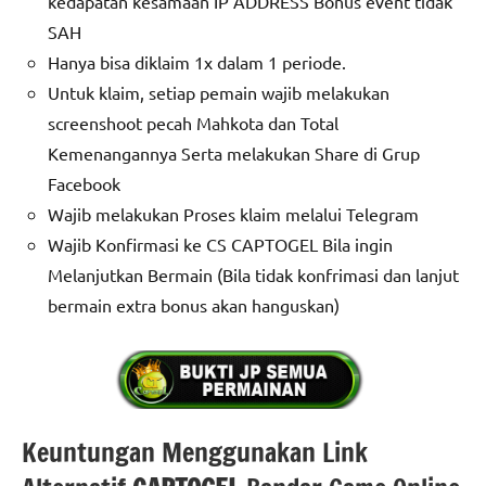
kedapatan kesamaan IP ADDRESS Bonus event tidak
SAH
Hanya bisa diklaim 1x dalam 1 periode.
Untuk klaim, setiap pemain wajib melakukan
screenshoot pecah Mahkota dan Total
Kemenangannya Serta melakukan Share di Grup
Facebook
Wajib melakukan Proses klaim melalui Telegram
Wajib Konfirmasi ke CS CAPTOGEL Bila ingin
Melanjutkan Bermain (Bila tidak konfrimasi dan lanjut
bermain extra bonus akan hanguskan)
Keuntungan Menggunakan Link