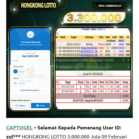
CAPTOGEL
– Selamat Kepada Pemenang User ID:
zul***
HONGKONG LOTTO 3.000.000 Juta 09 Februari