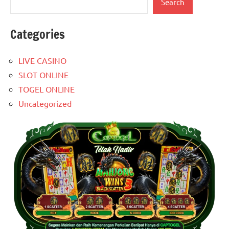
Search
Categories
LIVE CASINO
SLOT ONLINE
TOGEL ONLINE
Uncategorized