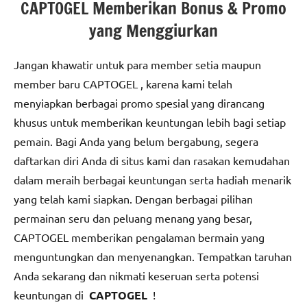
CAPTOGEL Memberikan Bonus & Promo
yang Menggiurkan
Jangan khawatir untuk para member setia maupun
member baru CAPTOGEL , karena kami telah
menyiapkan berbagai promo spesial yang dirancang
khusus untuk memberikan keuntungan lebih bagi setiap
pemain. Bagi Anda yang belum bergabung, segera
daftarkan diri Anda di situs kami dan rasakan kemudahan
dalam meraih berbagai keuntungan serta hadiah menarik
yang telah kami siapkan. Dengan berbagai pilihan
permainan seru dan peluang menang yang besar,
CAPTOGEL memberikan pengalaman bermain yang
menguntungkan dan menyenangkan. Tempatkan taruhan
Anda sekarang dan nikmati keseruan serta potensi
keuntungan di
CAPTOGEL
!