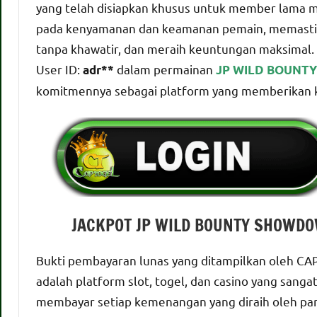
yang telah disiapkan khusus untuk member lama
pada kenyamanan dan keamanan pemain, memastik
tanpa khawatir, dan meraih keuntungan maksimal.
User ID:
dalam permainan
adr**
JP WILD BOUN
komitmennya sebagai platform yang memberikan 
JACKPOT JP WILD BOUNTY SHOWD
Bukti pembayaran lunas yang ditampilkan oleh CAP
adalah platform slot, togel, dan casino yang san
membayar setiap kemenangan yang diraih oleh pa