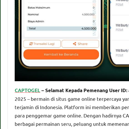
CAPTOGEL
– Selamat Kepada Pemenang User ID: 
2025 – bermain di situs game online terpercaya yan
terjamin di Indonesia. Platform ini memberikan 
para penggemar game online. Dengan hadirnya C
berbagai permainan seru, peluang untuk memenan