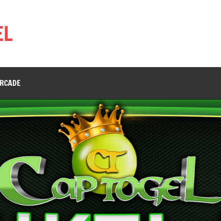
EL
RCADE