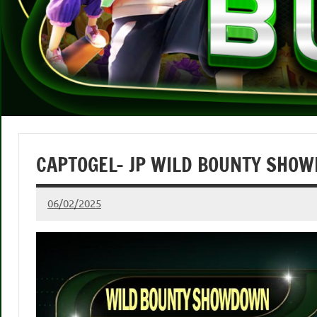
CAPTOGEL- JP WILD BOUNTY SHOW
06/02/2025
adminbuktijpcap
No
comments