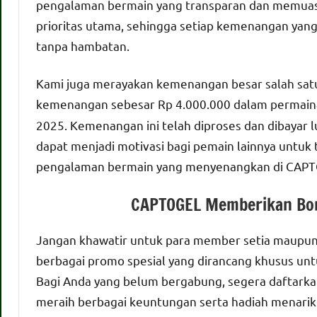
pengalaman bermain yang transparan dan memuas
prioritas utama, sehingga setiap kemenangan yang 
tanpa hambatan.
Kami juga merayakan kemenangan besar salah satu
kemenangan sebesar Rp 4.000.000 dalam permai
2025. Kemenangan ini telah diproses dan dibayar 
dapat menjadi motivasi bagi pemain lainnya unt
pengalaman bermain yang menyenangkan di CAPT
CAPTOGEL Memberikan Bo
Jangan khawatir untuk para member setia maupu
berbagai promo spesial yang dirancang khusus un
Bagi Anda yang belum bergabung, segera daftarkan
meraih berbagai keuntungan serta hadiah menarik 