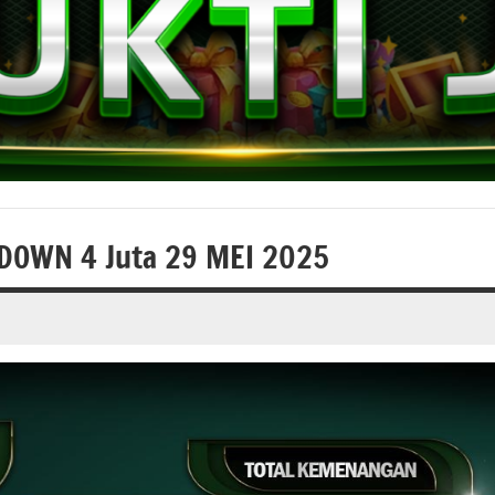
DOWN 4 Juta 29 MEI 2025