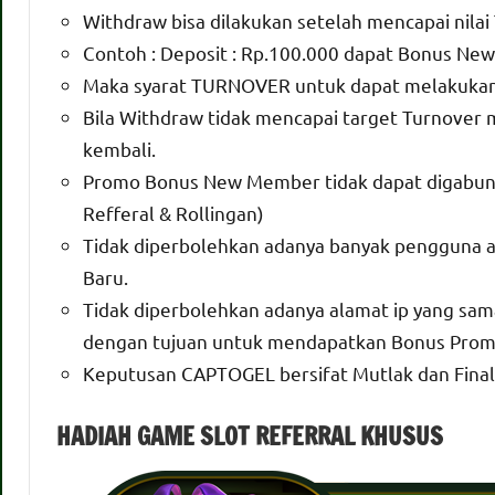
Withdraw bisa dilakukan setelah mencapai nilai 
Contoh : Deposit : Rp.100.000 dapat Bonus N
Maka syarat TURNOVER untuk dapat melakukan W
Bila Withdraw tidak mencapai target Turnover
kembali.
Promo Bonus New Member tidak dapat digabung
Refferal & Rollingan)
Tidak diperbolehkan adanya banyak pengguna a
Baru.
Tidak diperbolehkan adanya alamat ip yang s
dengan tujuan untuk mendapatkan Bonus Prom
Keputusan CAPTOGEL bersifat Mutlak dan Final.
HADIAH GAME SLOT REFERRAL KHUSUS