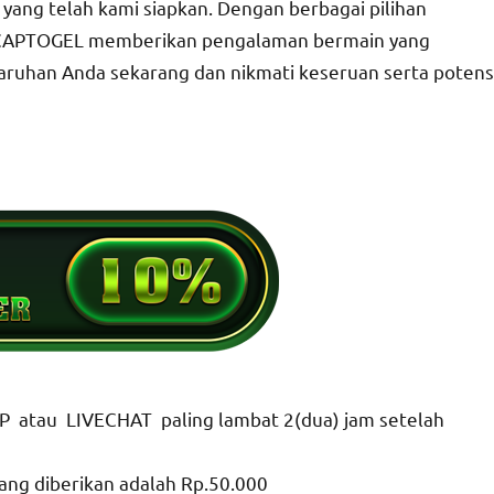
yang telah kami siapkan. Dengan berbagai pilihan
, CAPTOGEL memberikan pengalaman bermain yang
uhan Anda sekarang dan nikmati keseruan serta potens
P
atau
LIVECHAT
paling lambat 2(dua) jam setelah
ang diberikan adalah Rp.50.000