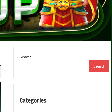
Search
Search
Categories