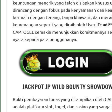
keuntungan menarik yang telah disiapkan khusu
dirancang dengan fokus pada kenyamanan dan ke
bermain dengan tenang, tanpa khawatir, dan mer
kemenangan seperti yang diraih oleh User ID:
adl*
CAPTOGEL semakin menunjukkan komitmennya se
nyata kepada para penggunanya.
JACKPOT JP WILD BOUNTY SHOWDO
Bukti pembayaran lunas yang ditampilkan oleh CAP
adalah platform slot, togel, dan casino yang san