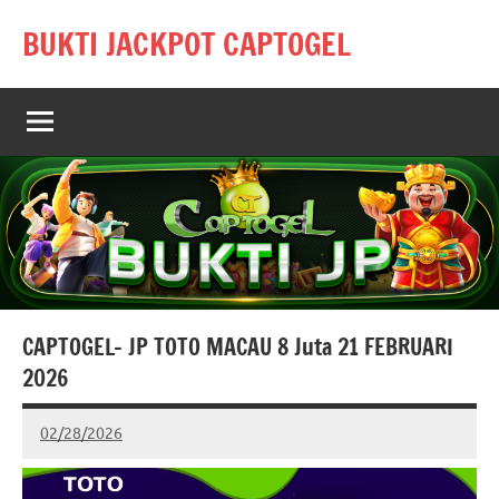
Skip
BUKTI JACKPOT CAPTOGEL
to
content
CAPTOGEL- JP TOTO MACAU 8 Juta 21 FEBRUARI
2026
02/28/2026
adminbuktijpcap
No
comments