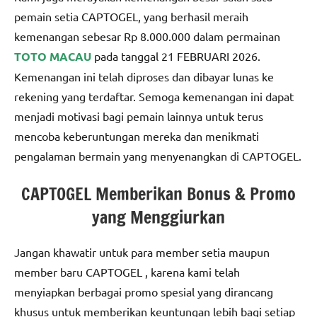
pemain setia CAPTOGEL, yang berhasil meraih
kemenangan sebesar Rp 8.000.000 dalam permainan
TOTO MACAU
pada tanggal 21 FEBRUARI 2026.
Kemenangan ini telah diproses dan dibayar lunas ke
rekening yang terdaftar. Semoga kemenangan ini dapat
menjadi motivasi bagi pemain lainnya untuk terus
mencoba keberuntungan mereka dan menikmati
pengalaman bermain yang menyenangkan di CAPTOGEL.
CAPTOGEL Memberikan Bonus & Promo
yang Menggiurkan
Jangan khawatir untuk para member setia maupun
member baru CAPTOGEL , karena kami telah
menyiapkan berbagai promo spesial yang dirancang
khusus untuk memberikan keuntungan lebih bagi setiap