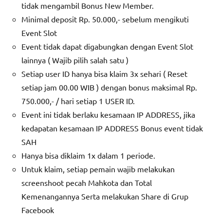
tidak mengambil Bonus New Member.
Minimal deposit Rp. 50.000,- sebelum mengikuti
Event Slot
Event tidak dapat digabungkan dengan Event Slot
lainnya ( Wajib pilih salah satu )
Setiap user ID hanya bisa klaim 3x sehari ( Reset
setiap jam 00.00 WIB ) dengan bonus maksimal Rp.
750.000,- / hari setiap 1 USER ID.
Event ini tidak berlaku kesamaan IP ADDRESS, jika
kedapatan kesamaan IP ADDRESS Bonus event tidak
SAH
Hanya bisa diklaim 1x dalam 1 periode.
Untuk klaim, setiap pemain wajib melakukan
screenshoot pecah Mahkota dan Total
Kemenangannya Serta melakukan Share di Grup
Facebook