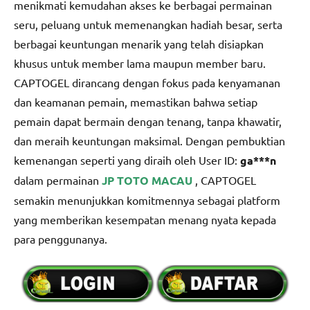
menikmati kemudahan akses ke berbagai permainan
seru, peluang untuk memenangkan hadiah besar, serta
berbagai keuntungan menarik yang telah disiapkan
khusus untuk member lama maupun member baru.
CAPTOGEL dirancang dengan fokus pada kenyamanan
dan keamanan pemain, memastikan bahwa setiap
pemain dapat bermain dengan tenang, tanpa khawatir,
dan meraih keuntungan maksimal. Dengan pembuktian
kemenangan seperti yang diraih oleh User ID:
ga***n
dalam permainan
JP TOTO MACAU
, CAPTOGEL
semakin menunjukkan komitmennya sebagai platform
yang memberikan kesempatan menang nyata kepada
para penggunanya.