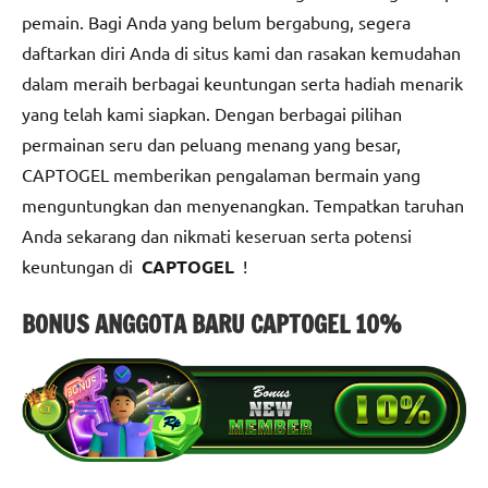
pemain. Bagi Anda yang belum bergabung, segera
daftarkan diri Anda di situs kami dan rasakan kemudahan
dalam meraih berbagai keuntungan serta hadiah menarik
yang telah kami siapkan. Dengan berbagai pilihan
permainan seru dan peluang menang yang besar,
CAPTOGEL memberikan pengalaman bermain yang
menguntungkan dan menyenangkan. Tempatkan taruhan
Anda sekarang dan nikmati keseruan serta potensi
keuntungan di
CAPTOGEL
!
BONUS ANGGOTA BARU CAPTOGEL 10%