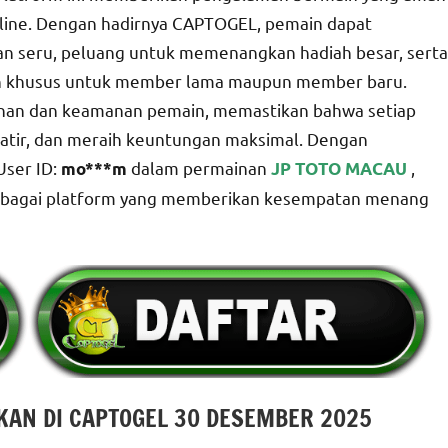
ine. Dengan hadirnya CAPTOGEL, pemain dapat
n seru, peluang untuk memenangkan hadiah besar, serta
kan khusus untuk member lama maupun member baru.
nan dan keamanan pemain, memastikan bahwa setiap
atir, dan meraih keuntungan maksimal. Dengan
User ID:
dalam permainan
,
mo***m
JP TOTO MACAU
bagai platform yang memberikan kesempatan menang
AN DI CAPTOGEL 30 DESEMBER 2025