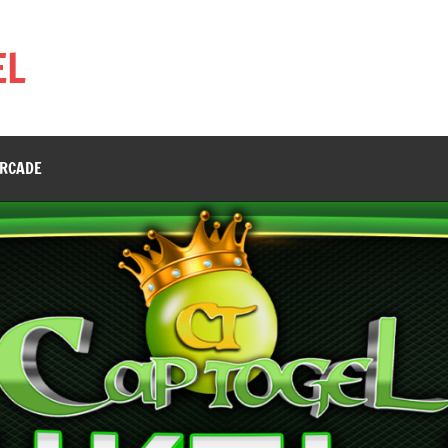
EL
RCADE