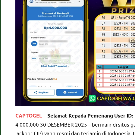
CAPTOGEL
– Selamat Kepada Pemenang User ID
4.000.000 30 DESEMBER 2025 – bermain di situs ga
jackpot (JP) yang resmi dan terjamin di Indonesi