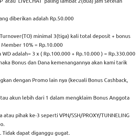
P
atau
LIVECHAT
paling lambat 2(dua) jam setelah
ang diberikan adalah Rp.50.000
Turnover(TO) minimal 3(tiga) kali total deposit + bonus
ew Member 10% = Rp.10.000
D adalah= 3 x ( Rp.100.000 + Rp.10.000 ) = Rp.330.000
 maka Bonus dan Dana kemenangannya akan kami tarik
kan dengan Promo lain nya (kecuali Bonus Cashback,
tau akun lebih dari 1 dalam mengklaim Bonus Anggota
ama atau pihak ke-3 seperti VPN/SSH/PROXY/TUNNELING
o.
 Tidak dapat diganggu gugat.