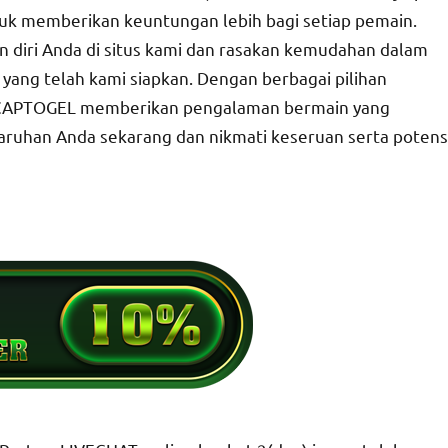
tuk memberikan keuntungan lebih bagi setiap pemain.
 diri Anda di situs kami dan rasakan kemudahan dalam
yang telah kami siapkan. Dengan berbagai pilihan
, CAPTOGEL memberikan pengalaman bermain yang
uhan Anda sekarang dan nikmati keseruan serta potens