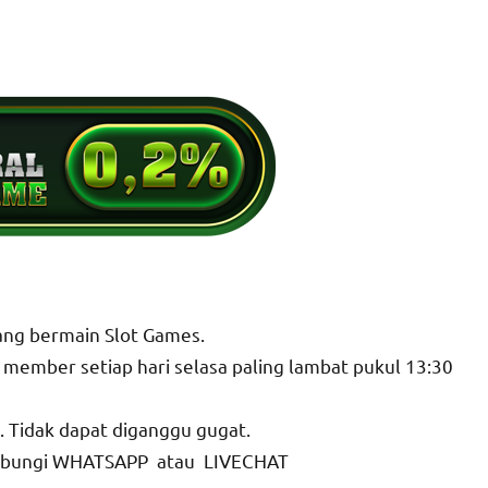
ng bermain Slot Games.
 member setiap hari selasa paling lambat pukul 13:30
 Tidak dapat diganggu gugat.
ubungi
WHATSAPP
atau
LIVECHAT