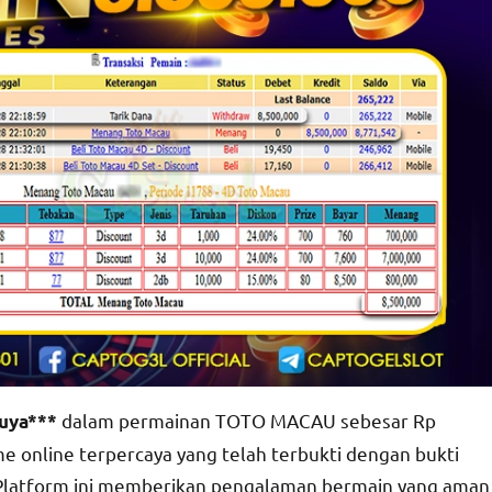
dalam permainan TOTO MACAU sebesar Rp
uya***
e online terpercaya yang telah terbukti dengan bukti
a. Platform ini memberikan pengalaman bermain yang aman