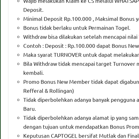
Wajib melakukan Klaim ke CS melalui
WHATSAP
Deposit.
Minimal Deposit Rp.100.000 , Maksimal Bonus y
Bonus tidak berlaku untuk Permainan Togel.
Withdraw bisa dilakukan setelah mencapai nilai 
Contoh : Deposit : Rp.100.000 dapat Bonus N
Maka syarat TURNOVER untuk dapat melakukan W
Bila Withdraw tidak mencapai target Turnover
kembali.
Promo Bonus New Member tidak dapat digabung
Refferal & Rollingan)
Tidak diperbolehkan adanya banyak pengguna a
Baru.
Tidak diperbolehkan adanya alamat ip yang s
dengan tujuan untuk mendapatkan Bonus Prom
Keputusan CAPTOGEL bersifat Mutlak dan Final.