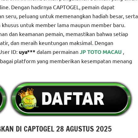
ine. Dengan hadirnya CAPTOGEL, pemain dapat
n seru, peluang untuk memenangkan hadiah besar, serta
kan khusus untuk member lama maupun member baru.
nan dan keamanan pemain, memastikan bahwa setiap
atir, dan meraih keuntungan maksimal. Dengan
User ID:
dalam permainan
,
uya***
JP TOTO MACAU
bagai platform yang memberikan kesempatan menang
KAN DI CAPTOGEL 28 AGUSTUS 2025