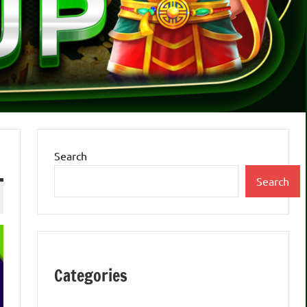
Search
Search
Categories