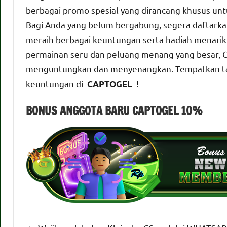
berbagai promo spesial yang dirancang khusus un
Bagi Anda yang belum bergabung, segera daftarkan
meraih berbagai keuntungan serta hadiah menarik 
permainan seru dan peluang menang yang besar
menguntungkan dan menyenangkan. Tempatkan tar
keuntungan di
!
CAPTOGEL
BONUS ANGGOTA BARU CAPTOGEL 10%