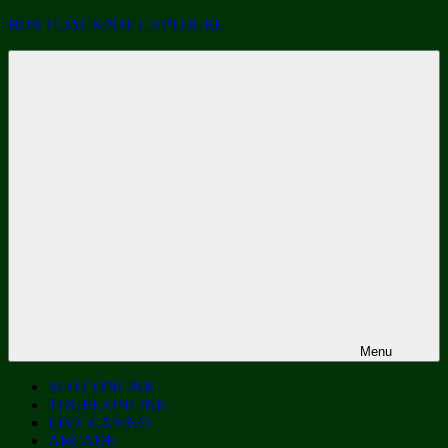
Skip
BUKTI JACKPOT CAPTOGEL
to
content
Menu
SLOT ONLINE
TOGEL ONLINE
LIVE CASINO
ARCADE