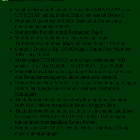
Wajib melakukan Klaim ke CS melalui
WHATSAPP
atau
LIVECHAT
paling lambat 2(dua) jam setelah Deposit.
Minimal Deposit Rp.100.000 , Maksimal Bonus yang
diberikan adalah Rp.50.000
Bonus tidak berlaku untuk Permainan Togel.
Withdraw bisa dilakukan setelah mencapai nilai
Turnover(TO) minimal 3(tiga) kali total deposit + bonus
Contoh : Deposit : Rp.100.000 dapat Bonus New Member
10% = Rp.10.000
Maka syarat TURNOVER untuk dapat melakukan WD
adalah= 3 x ( Rp.100.000 + Rp.10.000 ) = Rp.330.000
Bila Withdraw tidak mencapai target Turnover maka Bonus
dan Dana kemenangannya akan kami tarik kembali.
Promo Bonus New Member tidak dapat digabungkan dengan
Promo lain nya (kecuali Bonus Cashback, Refferal &
Rollingan)
Tidak diperbolehkan adanya banyak pengguna atau akun
lebih dari 1 dalam mengklaim Bonus Anggota Baru.
Tidak diperbolehkan adanya alamat ip yang sama atau pihak
ke-3 seperti VPN/SSH/PROXY/TUNNELING dengan
tujuan untuk mendapatkan Bonus Promo.
Keputusan CAPTOGEL bersifat Mutlak dan Final. Tidak
dapat diganggu gugat.