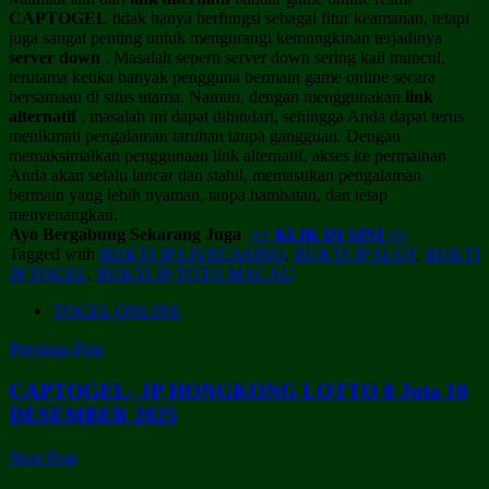
CAPTOGEL
tidak hanya berfungsi sebagai fitur keamanan, tetapi
juga sangat penting untuk mengurangi kemungkinan terjadinya
server down
. Masalah seperti server down sering kali muncul,
terutama ketika banyak pengguna bermain game online secara
bersamaan di situs utama. Namun, dengan menggunakan
link
alternatif
, masalah ini dapat dihindari, sehingga Anda dapat terus
menikmati pengalaman taruhan tanpa gangguan. Dengan
memaksimalkan penggunaan link alternatif, akses ke permainan
Anda akan selalu lancar dan stabil, memastikan pengalaman
bermain yang lebih nyaman, tanpa hambatan, dan tetap
menyenangkan.
Ayo Bergabung Sekarang Juga
>> KLIK DI SINI <<
Tagged with
BUKTI JP LIVECASINO
,
BUKTI JP SLOT
,
BUKTI
JP TOGEL
,
BUKTI JP TOTO MACAU
TOGEL ONLINE
Post
Previous Post
navigation
CAPTOGEL- JP HONGKONG LOTTO 8 Juta 10
DESEMBER 2025
Next Post