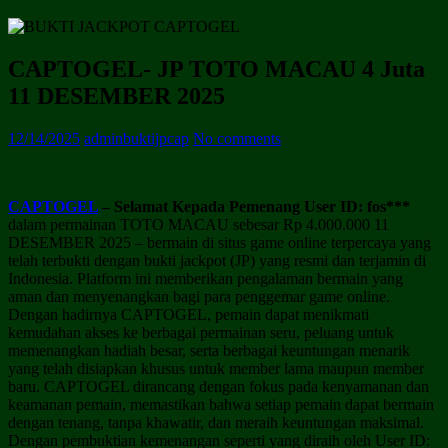
CAPTOGEL- JP TOTO MACAU 4 Juta
11 DESEMBER 2025
12/14/2025
adminbuktijpcap
No comments
CAPTOGEL
– Selamat Kepada Pemenang User ID: fos***
dalam permainan TOTO MACAU sebesar Rp 4.000.000 11
DESEMBER 2025 – bermain di situs game online terpercaya yang
telah terbukti dengan bukti jackpot (JP) yang resmi dan terjamin di
Indonesia. Platform ini memberikan pengalaman bermain yang
aman dan menyenangkan bagi para penggemar game online.
Dengan hadirnya CAPTOGEL, pemain dapat menikmati
kemudahan akses ke berbagai permainan seru, peluang untuk
memenangkan hadiah besar, serta berbagai keuntungan menarik
yang telah disiapkan khusus untuk member lama maupun member
baru. CAPTOGEL dirancang dengan fokus pada kenyamanan dan
keamanan pemain, memastikan bahwa setiap pemain dapat bermain
dengan tenang, tanpa khawatir, dan meraih keuntungan maksimal.
Dengan pembuktian kemenangan seperti yang diraih oleh User ID: