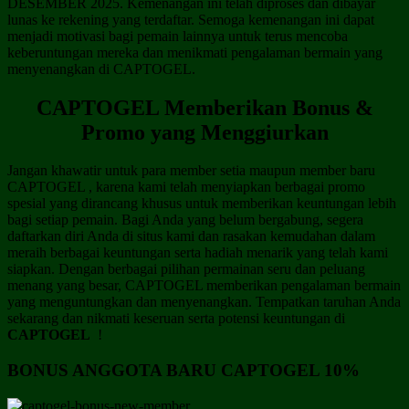
DESEMBER 2025. Kemenangan ini telah diproses dan dibayar
lunas ke rekening yang terdaftar. Semoga kemenangan ini dapat
menjadi motivasi bagi pemain lainnya untuk terus mencoba
keberuntungan mereka dan menikmati pengalaman bermain yang
menyenangkan di CAPTOGEL.
CAPTOGEL Memberikan Bonus &
Promo yang Menggiurkan
Jangan khawatir untuk para member setia maupun member baru
CAPTOGEL , karena kami telah menyiapkan berbagai promo
spesial yang dirancang khusus untuk memberikan keuntungan lebih
bagi setiap pemain. Bagi Anda yang belum bergabung, segera
daftarkan diri Anda di situs kami dan rasakan kemudahan dalam
meraih berbagai keuntungan serta hadiah menarik yang telah kami
siapkan. Dengan berbagai pilihan permainan seru dan peluang
menang yang besar, CAPTOGEL memberikan pengalaman bermain
yang menguntungkan dan menyenangkan. Tempatkan taruhan Anda
sekarang dan nikmati keseruan serta potensi keuntungan di
CAPTOGEL
!
BONUS ANGGOTA BARU CAPTOGEL 10%