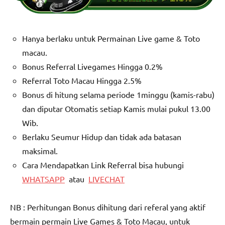
Hanya berlaku untuk Permainan Live game & Toto
macau.
Bonus Referral Livegames Hingga 0.2%
Referral Toto Macau Hingga 2.5%
Bonus di hitung selama periode 1minggu (kamis-rabu)
dan diputar Otomatis setiap Kamis mulai pukul 13.00
Wib.
Berlaku Seumur Hidup dan tidak ada batasan
maksimal.
Cara Mendapatkan Link Referral bisa hubungi
WHATSAPP
atau
LIVECHAT
NB : Perhitungan Bonus dihitung dari referal yang aktif
bermain permain Live Games & Toto Macau, untuk