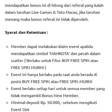
mendapatkan bonus ini di hitung dari referal yang kalah
dalam taruhan Live Games & Toto Macau, jika taruhan
menang maka bonus referal ini tidak diperoleh.
Syarat dan Ketentuan :
Member dapat melakukan klaim event apabila
mendapatkan simbol ‘MAHKOTA’ dan pecah dalam
scatter ( Berlaku untuk Fitur BUY FREE SPIN atau
FREE SPIN MURNI )
Event ini hanya berlaku pada saat anda berada di
posisi BUY FREE SPIN atau FREE SPIN MURNI
Event berlaku setiap hari untuk semua member yang
tidak mengambil Bonus New Member.
Minimal deposit Rp. 50.000,- sebelum mengikuti
Event Slot