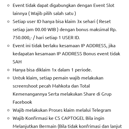
Event tidak dapat digabungkan dengan Event Slot
lainnya ( Wajib pilih salah satu )
Setiap user ID hanya bisa klaim 3x sehari ( Reset
setiap jam 00.00 WIB ) dengan bonus maksimal Rp.
750.000,- / hari setiap 1 USER ID.
Event ini tidak berlaku kesamaan IP ADDRESS, jika
kedapatan kesamaan IP ADDRESS Bonus event tidak
SAH
Hanya bisa diklaim 1x dalam 1 periode.
Untuk klaim, setiap pemain wajib melakukan
screenshoot pecah Mahkota dan Total
Kemenangannya Serta melakukan Share di Grup
Facebook
Wajib melakukan Proses klaim melalui Telegram
Wajib Konfirmasi ke CS CAPTOGEL Bila ingin
Melanjutkan Bermain (Bila tidak konfrimasi dan lanjut