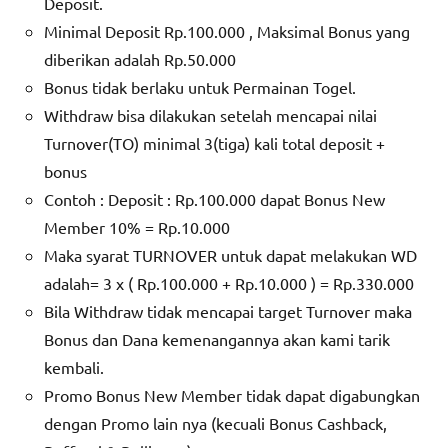
Deposit.
Minimal Deposit Rp.100.000 , Maksimal Bonus yang
diberikan adalah Rp.50.000
Bonus tidak berlaku untuk Permainan Togel.
Withdraw bisa dilakukan setelah mencapai nilai
Turnover(TO) minimal 3(tiga) kali total deposit +
bonus
Contoh : Deposit : Rp.100.000 dapat Bonus New
Member 10% = Rp.10.000
Maka syarat TURNOVER untuk dapat melakukan WD
adalah= 3 x ( Rp.100.000 + Rp.10.000 ) = Rp.330.000
Bila Withdraw tidak mencapai target Turnover maka
Bonus dan Dana kemenangannya akan kami tarik
kembali.
Promo Bonus New Member tidak dapat digabungkan
dengan Promo lain nya (kecuali Bonus Cashback,