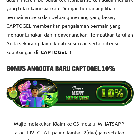
yang telah kami siapkan. Dengan berbagai pilihan
permainan seru dan peluang menang yang besar,
CAPTOGEL memberikan pengalaman bermain yang
menguntungkan dan menyenangkan. Tempatkan taruhan
Anda sekarang dan nikmati keseruan serta potensi
keuntungan di
CAPTOGEL
!
BONUS ANGGOTA BARU CAPTOGEL 10%
Wajib melakukan Klaim ke CS melalui
WHATSAPP
atau
LIVECHAT
paling lambat 2(dua) jam setelah