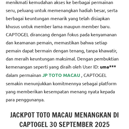
menikmati kemudahan akses ke berbagai permainan
seru, peluang untuk memenangkan hadiah besar, serta
berbagai keuntungan menarik yang telah disiapkan
khusus untuk member lama maupun member baru.
CAPTOGEL dirancang dengan fokus pada kenyamanan
dan keamanan pemain, memastikan bahwa setiap
pemain dapat bermain dengan tenang, tanpa khawatir,
dan meraih keuntungan maksimal. Dengan pembuktian
kemenangan seperti yang diraih oleh User ID:
uma***
dalam permainan
JP TOTO MACAU
, CAPTOGEL
semakin menunjukkan komitmennya sebagai platform
yang memberikan kesempatan menang nyata kepada
para penggunanya.
JACKPOT TOTO MACAU MENANGKAN DI
CAPTOGEL 30 SEPTEMBER 2025