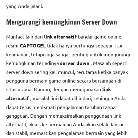
yang Anda jalani.
Mengurangi kemungkinan Server Down
Manfaat lain dari
link alternatif
bandar game online
resmi
CAPTOGEL
tidak hanya berfungsi sebagai fitur
keamanan, tetapi juga sangat penting untuk mengurangi
kemungkinan terjadinya
server down
. Masalah seperti
server down sering kali muncul, terutama ketika banyak
pengguna bermain game online secara bersamaan di
situs utama. Namun, dengan menggunakan
link
alternatif
, masalah ini dapat dihindari, sehingga Anda
dapat terus menikmati pengalaman taruhan tanpa
gangguan. Dengan memaksimalkan penggunaan link
alternatif, akses ke permainan Anda akan selalu lancar
dan stabil, memastikan pengalaman bermain yang lebih