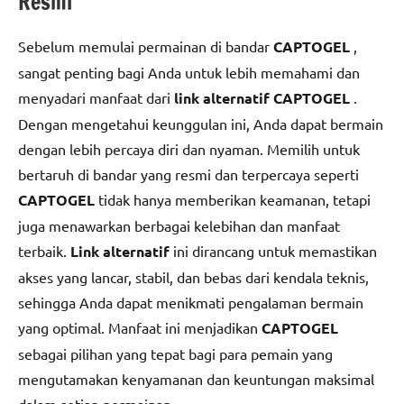
Resmi
Sebelum memulai permainan di bandar
CAPTOGEL
,
sangat penting bagi Anda untuk lebih memahami dan
menyadari manfaat dari
link alternatif CAPTOGEL
.
Dengan mengetahui keunggulan ini, Anda dapat bermain
dengan lebih percaya diri dan nyaman. Memilih untuk
bertaruh di bandar yang resmi dan terpercaya seperti
CAPTOGEL
tidak hanya memberikan keamanan, tetapi
juga menawarkan berbagai kelebihan dan manfaat
terbaik.
Link alternatif
ini dirancang untuk memastikan
akses yang lancar, stabil, dan bebas dari kendala teknis,
sehingga Anda dapat menikmati pengalaman bermain
yang optimal. Manfaat ini menjadikan
CAPTOGEL
sebagai pilihan yang tepat bagi para pemain yang
mengutamakan kenyamanan dan keuntungan maksimal
dalam setiap permainan.