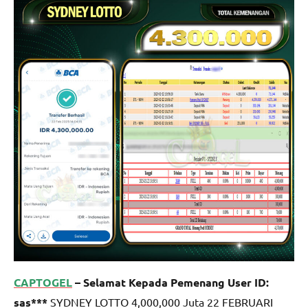
CAPTOGEL
– Selamat Kepada Pemenang User ID:
sas***
SYDNEY LOTTO 4,000,000 Juta 22 FEBRUARI