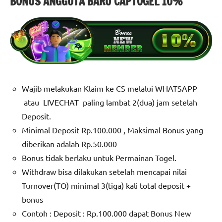
BONUS ANGGOTA BARU CAPTOGEL 10%
Wajib melakukan Klaim ke CS melalui
WHATSAPP
atau
LIVECHAT
paling lambat 2(dua) jam setelah
Deposit.
Minimal Deposit Rp.100.000 , Maksimal Bonus yang
diberikan adalah Rp.50.000
Bonus tidak berlaku untuk Permainan Togel.
Withdraw bisa dilakukan setelah mencapai nilai
Turnover(TO) minimal 3(tiga) kali total deposit +
bonus
Contoh : Deposit : Rp.100.000 dapat Bonus New