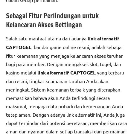
Sebagai Fitur Perlindungan untuk
Kelancaran Akses Bettingan
Salah satu manfaat utama dari adanya
link alternatif
CAPTOGEL
bandar game online resmi, adalah sebagai
fitur keamanan yang menjaga kelancaran akses taruhan
bagi para member. Dengan mengakses slot, togel, dan
kasino melalui
link alternatif CAPTOGEL
yang terbaru
dan resmi, tingkat keamanan taruhan Anda akan
meningkat. Sistem keamanan terbaik yang diterapkan
memastikan bahwa akun Anda terlindungi secara
maksimal, menjaga data pribadi dan kemenangan Anda
tetap aman. Dengan adanya link alternatif ini, Anda juga
dapat terhindar dari potensi peretasan, memberikan rasa
aman dan nyaman dalam setiap transaksi dan permainan