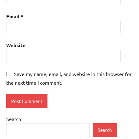
Email
*
Website
Save my name, email, and website in this browser for
the next time I comment.
Search
Search