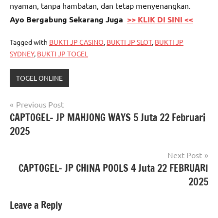
nyaman, tanpa hambatan, dan tetap menyenangkan.
Ayo Bergabung Sekarang Juga
>> KLIK DI SINI <<
Tagged with
BUKTI JP CASINO
,
BUKTI JP SLOT
,
BUKTI JP
SYDNEY
,
BUKTI JP TOGEL
TOGEL ONLINE
Post
Previous Post
CAPTOGEL- JP MAHJONG WAYS 5 Juta 22 Februari
navigation
2025
Next Post
CAPTOGEL- JP CHINA POOLS 4 Juta 22 FEBRUARI
2025
Leave a Reply