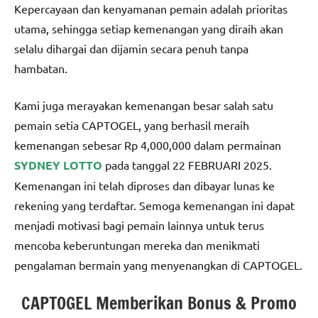
Kepercayaan dan kenyamanan pemain adalah prioritas
utama, sehingga setiap kemenangan yang diraih akan
selalu dihargai dan dijamin secara penuh tanpa
hambatan.
Kami juga merayakan kemenangan besar salah satu
pemain setia CAPTOGEL, yang berhasil meraih
kemenangan sebesar Rp 4,000,000 dalam permainan
SYDNEY LOTTO
pada tanggal 22 FEBRUARI 2025.
Kemenangan ini telah diproses dan dibayar lunas ke
rekening yang terdaftar. Semoga kemenangan ini dapat
menjadi motivasi bagi pemain lainnya untuk terus
mencoba keberuntungan mereka dan menikmati
pengalaman bermain yang menyenangkan di CAPTOGEL.
CAPTOGEL Memberikan Bonus & Promo