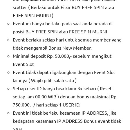
scatter ( Berlaku untuk Fitur BUY FREE SPIN atau
FREE SPIN MURNI )
Event ini hanya berlaku pada saat anda berada di
posisi BUY FREE SPIN atau FREE SPIN MURNI
Event berlaku setiap hari untuk semua member yang
tidak mengambil Bonus New Member.
Minimal deposit Rp. 50.000,- sebelum mengikuti
Event Slot
Event tidak dapat digabungkan dengan Event Slot
lainnya ( Wajib pilih salah satu )
Setiap user ID hanya bisa klaim 3x sehari ( Reset
setiap jam 00.00 WIB ) dengan bonus maksimal Rp.
750.000,- / hari setiap 1 USER ID.
Event ini tidak berlaku kesamaan IP ADDRESS, jika
kedapatan kesamaan IP ADDRESS Bonus event tidak
SAH