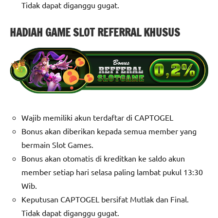
Tidak dapat diganggu gugat.
HADIAH GAME SLOT REFERRAL KHUSUS
Wajib memiliki akun terdaftar di CAPTOGEL
Bonus akan diberikan kepada semua member yang
bermain Slot Games.
Bonus akan otomatis di kreditkan ke saldo akun
member setiap hari selasa paling lambat pukul 13:30
Wib.
Keputusan CAPTOGEL bersifat Mutlak dan Final.
Tidak dapat diganggu gugat.