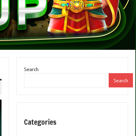
Search
Search
Categories