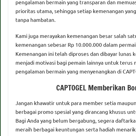
pengalaman bermain yang transparan dan memuas
prioritas utama, sehingga setiap kemenangan yang 
tanpa hambatan.
Kami juga merayakan kemenangan besar salah satu
kemenangan sebesar Rp 10.000.000 dalam perma
Kemenangan ini telah diproses dan dibayar lunas 
menjadi motivasi bagi pemain lainnya untuk ter
pengalaman bermain yang menyenangkan di CAPT
CAPTOGEL Memberikan Bo
Jangan khawatir untuk para member setia maupu
berbagai promo spesial yang dirancang khusus un
Bagi Anda yang belum bergabung, segera daftarkan
meraih berbagai keuntungan serta hadiah menarik 