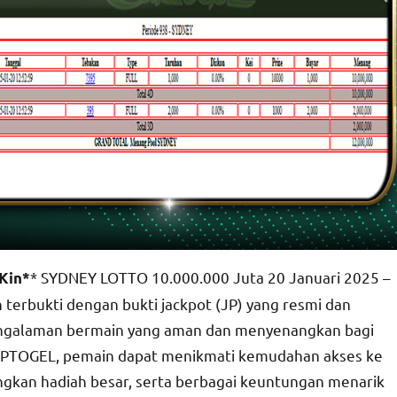
* SYDNEY LOTTO 10.000.000 Juta 20 Januari 2025 –
Kin*
 terbukti dengan bukti jackpot (JP) yang resmi dan
pengalaman bermain yang aman dan menyenangkan bagi
APTOGEL, pemain dapat menikmati kemudahan akses ke
gkan hadiah besar, serta berbagai keuntungan menarik