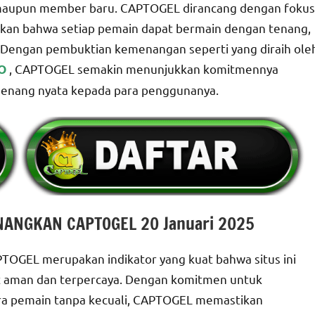
 maupun member baru. CAPTOGEL dirancang dengan fokus
an bahwa setiap pemain dapat bermain dengan tenang,
 Dengan pembuktian kemenangan seperti yang diraih ole
, CAPTOGEL semakin menunjukkan komitmennya
TO
enang nyata kepada para penggunanya.
NANGKAN CAPTOGEL 20 Januari 2025
TOGEL merupakan indikator yang kuat bahwa situs ini
gat aman dan terpercaya. Dengan komitmen untuk
ra pemain tanpa kecuali, CAPTOGEL memastikan