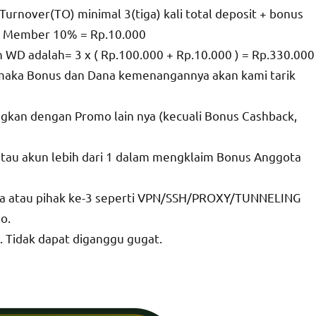
Turnover(TO) minimal 3(tiga) kali total deposit + bonus
ew Member 10% = Rp.10.000
D adalah= 3 x ( Rp.100.000 + Rp.10.000 ) = Rp.330.000
 maka Bonus dan Dana kemenangannya akan kami tarik
kan dengan Promo lain nya (kecuali Bonus Cashback,
tau akun lebih dari 1 dalam mengklaim Bonus Anggota
ama atau pihak ke-3 seperti VPN/SSH/PROXY/TUNNELING
o.
 Tidak dapat diganggu gugat.