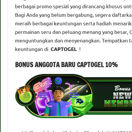
berbagai promo spesial yang dirancang khusus un
Bagi Anda yang belum bergabung, segera daftarkan
meraih berbagai keuntungan serta hadiah menarik 
permainan seru dan peluang menang yang besar
menguntungkan dan menyenangkan. Tempatkan tar
keuntungan di
!
CAPTOGEL
BONUS ANGGOTA BARU CAPTOGEL 10%