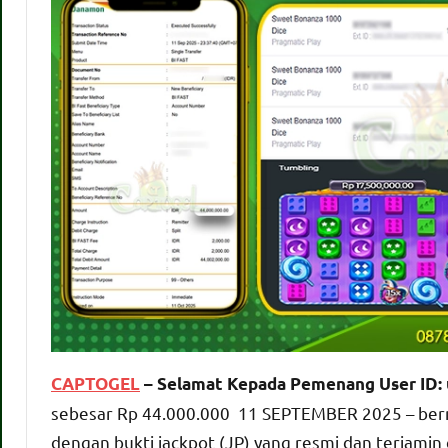
CAPTOGEL
– Selamat Kepada Pemenang User ID: 
sebesar Rp 44.000.000 11 SEPTEMBER 2025 – bermai
dengan bukti jackpot (JP) yang resmi dan terjamin