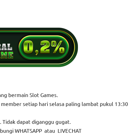
ng bermain Slot Games.
 member setiap hari selasa paling lambat pukul 13:30
 Tidak dapat diganggu gugat.
ubungi
WHATSAPP
atau
LIVECHAT