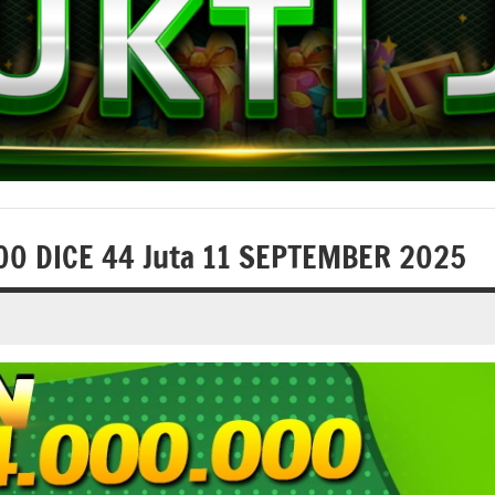
0 DICE 44 Juta 11 SEPTEMBER 2025