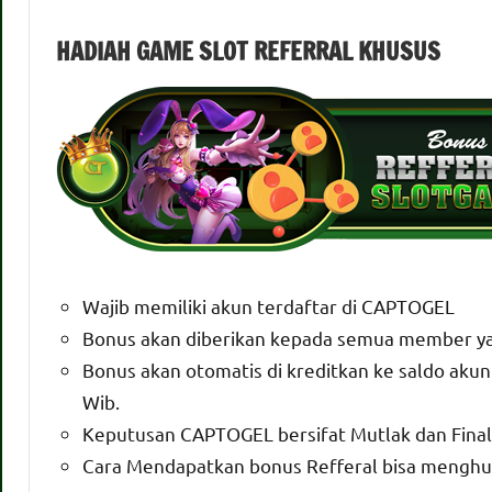
HADIAH GAME SLOT REFERRAL KHUSUS
Wajib memiliki akun terdaftar di CAPTOGEL
Bonus akan diberikan kepada semua member ya
Bonus akan otomatis di kreditkan ke saldo akun
Wib.
Keputusan CAPTOGEL bersifat Mutlak dan Final.
Cara Mendapatkan bonus Refferal bisa mengh