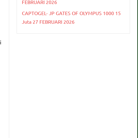
FEBRUARI 2026
CAPTOGEL- JP GATES OF OLYMPUS 1000 15
Juta 27 FEBRUARI 2026
i