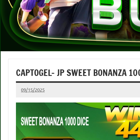
CAPTOGEL- JP SWEET BONANZA 100
09/15/2025
adminbuktijpcap
No
comments