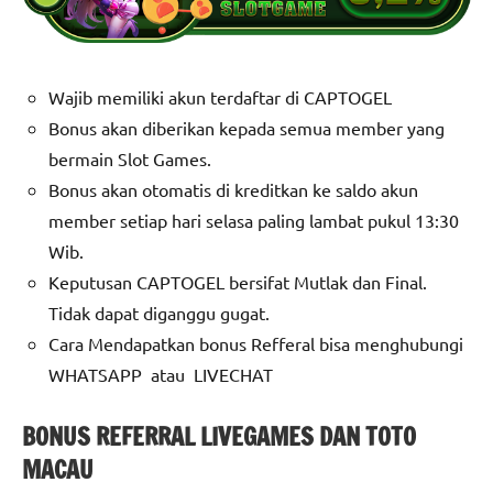
Wajib memiliki akun terdaftar di CAPTOGEL
Bonus akan diberikan kepada semua member yang
bermain Slot Games.
Bonus akan otomatis di kreditkan ke saldo akun
member setiap hari selasa paling lambat pukul 13:30
Wib.
Keputusan CAPTOGEL bersifat Mutlak dan Final.
Tidak dapat diganggu gugat.
Cara Mendapatkan bonus Refferal bisa menghubungi
WHATSAPP
atau
LIVECHAT
BONUS REFERRAL LIVEGAMES DAN TOTO
MACAU