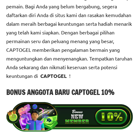
pemain. Bagi Anda yang belum bergabung, segera
daftarkan diri Anda di situs kami dan rasakan kemudahan
dalam meraih berbagai keuntungan serta hadiah menarik
yang telah kami siapkan. Dengan berbagai pilihan
permainan seru dan peluang menang yang besar,
CAPTOGEL memberikan pengalaman bermain yang
menguntungkan dan menyenangkan. Tempatkan taruhan
Anda sekarang dan nikmati keseruan serta potensi
keuntungan di
CAPTOGEL
!
BONUS ANGGOTA BARU CAPTOGEL 10%