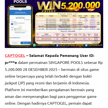
CAPTOGEL
– Selamat Kepada Pemenang User ID:
pr***e
dalam permainan SINGAPORE POOLS sebesar Rp
5.200.000 28 DESEMBER 2025 – bermain di situs game
online terpercaya yang telah terbukti dengan bukti
jackpot (JP) yang resmi dan terjamin di Indonesia.
Platform ini memberikan pengalaman bermain yang
aman dan menyenangkan bagi para penggemar game
online. Dengan hadirnya CAPTOGEL, pemain dapat