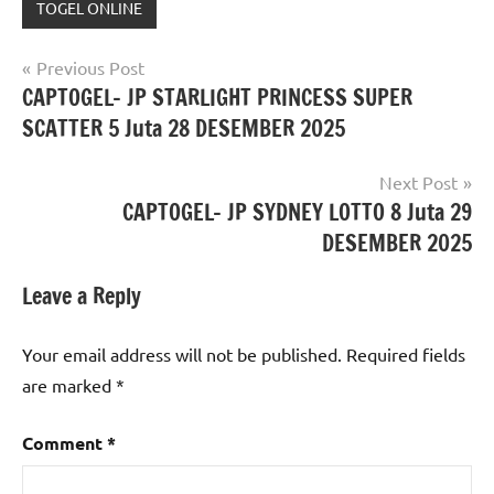
TOGEL ONLINE
Post
Previous Post
CAPTOGEL- JP STARLIGHT PRINCESS SUPER
navigation
SCATTER 5 Juta 28 DESEMBER 2025
Next Post
CAPTOGEL- JP SYDNEY LOTTO 8 Juta 29
DESEMBER 2025
Leave a Reply
Your email address will not be published.
Required fields
are marked
*
Comment
*