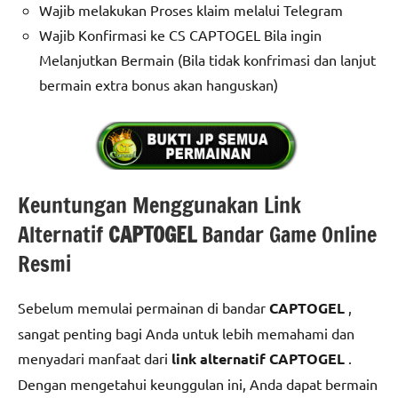
Wajib melakukan Proses klaim melalui Telegram
Wajib Konfirmasi ke CS CAPTOGEL Bila ingin
Melanjutkan Bermain (Bila tidak konfrimasi dan lanjut
bermain extra bonus akan hanguskan)
Keuntungan Menggunakan Link
Alternatif
CAPTOGEL
Bandar Game Online
Resmi
Sebelum memulai permainan di bandar
CAPTOGEL
,
sangat penting bagi Anda untuk lebih memahami dan
menyadari manfaat dari
link alternatif CAPTOGEL
.
Dengan mengetahui keunggulan ini, Anda dapat bermain