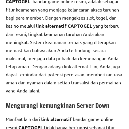
CAPTOGEL
bandar game online resmi, adalah sebagai
fitur keamanan yang menjaga kelancaran akses taruhan
bagi para member. Dengan mengakses slot, togel, dan
kasino melalui
link alternatif CAPTOGEL
yang terbaru
dan resmi, tingkat keamanan taruhan Anda akan
meningkat. Sistem keamanan terbaik yang diterapkan
memastikan bahwa akun Anda terlindungi secara
maksimal, menjaga data pribadi dan kemenangan Anda
tetap aman. Dengan adanya link alternatif ini, Anda juga
dapat terhindar dari potensi peretasan, memberikan rasa
aman dan nyaman dalam setiap transaksi dan permainan
yang Anda jalani.
Mengurangi kemungkinan Server Down
Manfaat lain dari
link alternatif
bandar game online
resmi
CAPTOGEL
tidak hanya berfungsi sebagai fitur