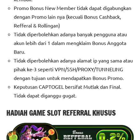
Promo Bonus New Member tidak dapat digabungkan
dengan Promo lain nya (kecuali Bonus Cashback,
Refferal & Rollingan)
Tidak diperbolehkan adanya banyak pengguna atau
akun lebih dari 1 dalam mengklaim Bonus Anggota
Baru.
Tidak diperbolehkan adanya alamat ip yang sama atau
pihak ke-3 seperti VPN/SSH/PROXY/TUNNELING
dengan tujuan untuk mendapatkan Bonus Promo.
Keputusan CAPTOGEL bersifat Mutlak dan Final.
Tidak dapat diganggu gugat.
HADIAH GAME SLOT REFERRAL KHUSUS