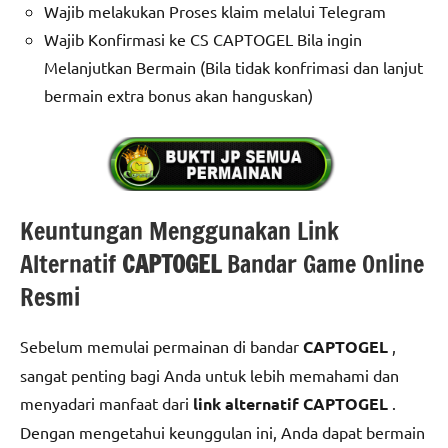
Wajib melakukan Proses klaim melalui Telegram
Wajib Konfirmasi ke CS CAPTOGEL Bila ingin
Melanjutkan Bermain (Bila tidak konfrimasi dan lanjut
bermain extra bonus akan hanguskan)
Keuntungan Menggunakan Link
Alternatif
CAPTOGEL
Bandar Game Online
Resmi
Sebelum memulai permainan di bandar
CAPTOGEL
,
sangat penting bagi Anda untuk lebih memahami dan
menyadari manfaat dari
link alternatif CAPTOGEL
.
Dengan mengetahui keunggulan ini, Anda dapat bermain