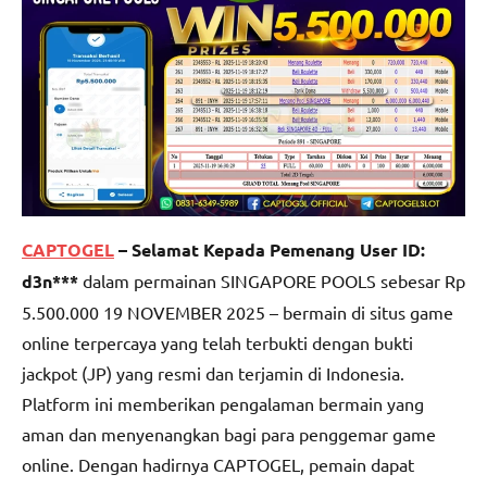
CAPTOGEL
– Selamat Kepada Pemenang User ID:
d3n***
dalam permainan SINGAPORE POOLS sebesar Rp
5.500.000 19 NOVEMBER 2025 – bermain di situs game
online terpercaya yang telah terbukti dengan bukti
jackpot (JP) yang resmi dan terjamin di Indonesia.
Platform ini memberikan pengalaman bermain yang
aman dan menyenangkan bagi para penggemar game
online. Dengan hadirnya CAPTOGEL, pemain dapat