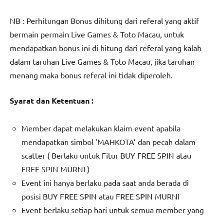
NB : Perhitungan Bonus dihitung dari referal yang aktif
bermain permain Live Games & Toto Macau, untuk
mendapatkan bonus ini di hitung dari referal yang kalah
dalam taruhan Live Games & Toto Macau, jika taruhan
menang maka bonus referal ini tidak diperoleh.
Syarat dan Ketentuan :
Member dapat melakukan klaim event apabila
mendapatkan simbol ‘MAHKOTA’ dan pecah dalam
scatter ( Berlaku untuk Fitur BUY FREE SPIN atau
FREE SPIN MURNI )
Event ini hanya berlaku pada saat anda berada di
posisi BUY FREE SPIN atau FREE SPIN MURNI
Event berlaku setiap hari untuk semua member yang