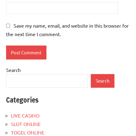
Save my name, email, and website in this browser for
the next time I comment.
Search
Search
Categories
LIVE CASINO
SLOT ONLINE
TOGEL ONLINE