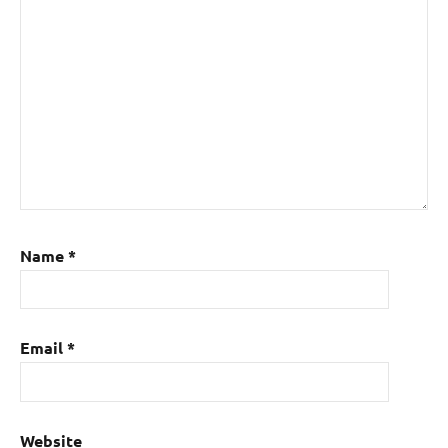
Name
*
Email
*
Website