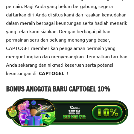
pemain. Bagi Anda yang belum bergabung, segera
daftarkan diri Anda di situs kami dan rasakan kemudahan
dalam meraih berbagai keuntungan serta hadiah menarik
yang telah kami siapkan. Dengan berbagai pilihan
permainan seru dan peluang menang yang besar,
CAPTOGEL memberikan pengalaman bermain yang
menguntungkan dan menyenangkan. Tempatkan taruhan
Anda sekarang dan nikmati keseruan serta potensi
keuntungan di
CAPTOGEL
!
BONUS ANGGOTA BARU CAPTOGEL 10%