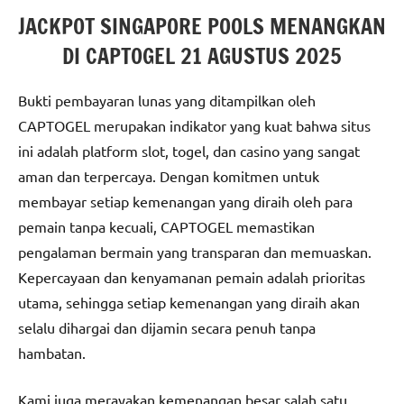
JACKPOT SINGAPORE POOLS MENANGKAN
DI CAPTOGEL 21 AGUSTUS 2025
Bukti pembayaran lunas yang ditampilkan oleh
CAPTOGEL merupakan indikator yang kuat bahwa situs
ini adalah platform slot, togel, dan casino yang sangat
aman dan terpercaya. Dengan komitmen untuk
membayar setiap kemenangan yang diraih oleh para
pemain tanpa kecuali, CAPTOGEL memastikan
pengalaman bermain yang transparan dan memuaskan.
Kepercayaan dan kenyamanan pemain adalah prioritas
utama, sehingga setiap kemenangan yang diraih akan
selalu dihargai dan dijamin secara penuh tanpa
hambatan.
Kami juga merayakan kemenangan besar salah satu