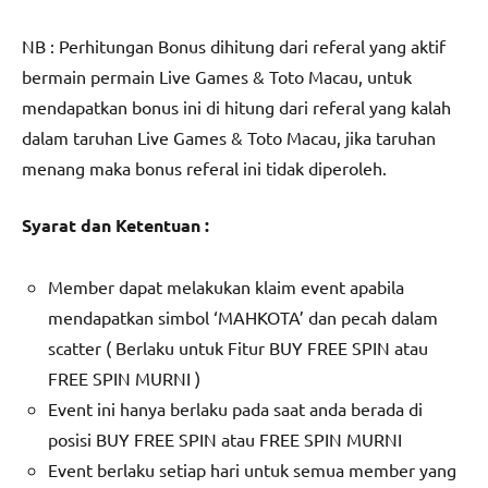
NB : Perhitungan Bonus dihitung dari referal yang aktif
bermain permain Live Games & Toto Macau, untuk
mendapatkan bonus ini di hitung dari referal yang kalah
dalam taruhan Live Games & Toto Macau, jika taruhan
menang maka bonus referal ini tidak diperoleh.
Syarat dan Ketentuan :
Member dapat melakukan klaim event apabila
mendapatkan simbol ‘MAHKOTA’ dan pecah dalam
scatter ( Berlaku untuk Fitur BUY FREE SPIN atau
FREE SPIN MURNI )
Event ini hanya berlaku pada saat anda berada di
posisi BUY FREE SPIN atau FREE SPIN MURNI
Event berlaku setiap hari untuk semua member yang