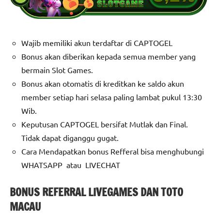
Wajib memiliki akun terdaftar di CAPTOGEL
Bonus akan diberikan kepada semua member yang
bermain Slot Games.
Bonus akan otomatis di kreditkan ke saldo akun
member setiap hari selasa paling lambat pukul 13:30
Wib.
Keputusan CAPTOGEL bersifat Mutlak dan Final.
Tidak dapat diganggu gugat.
Cara Mendapatkan bonus Refferal bisa menghubungi
WHATSAPP
atau
LIVECHAT
BONUS REFERRAL LIVEGAMES DAN TOTO
MACAU