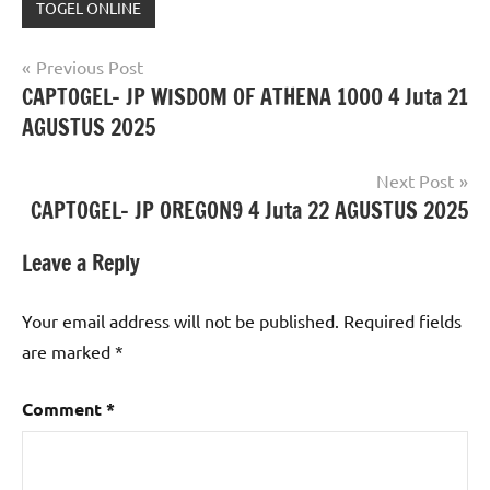
TOGEL ONLINE
Post
Previous Post
CAPTOGEL- JP WISDOM OF ATHENA 1000 4 Juta 21
navigation
AGUSTUS 2025
Next Post
CAPTOGEL- JP OREGON9 4 Juta 22 AGUSTUS 2025
Leave a Reply
Your email address will not be published.
Required fields
are marked
*
Comment
*