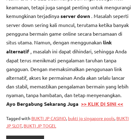
keamanan, tetapi juga sangat penting untuk mengurangi
kemungkinan terjadinya
server down
. Masalah seperti
server down sering kali muncul, terutama ketika banyak
pengguna bermain game online secara bersamaan di
situs utama. Namun, dengan menggunakan
link
alternatif
, masalah ini dapat dihindari, sehingga Anda
dapat terus menikmati pengalaman taruhan tanpa
gangguan. Dengan memaksimalkan penggunaan link
alternatif, akses ke permainan Anda akan selalu lancar
dan stabil, memastikan pengalaman bermain yang lebih
nyaman, tanpa hambatan, dan tetap menyenangkan.
Ayo Bergabung Sekarang Juga
>> KLIK DI SINI <<
Tagged with
BUKTI JP CASINO
,
bukti jp singapore pools
,
BUKTI
JP SLOT
,
BUKTI JP TOGEL