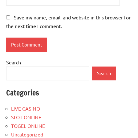
Save my name, email, and website in this browser for
the next time I comment.
Search
Search
Categories
LIVE CASINO
SLOT ONLINE
TOGEL ONLINE
Uncategorized