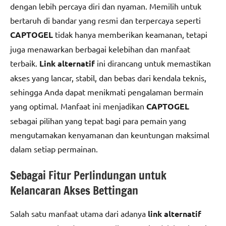
dengan lebih percaya diri dan nyaman. Memilih untuk
bertaruh di bandar yang resmi dan terpercaya seperti
CAPTOGEL
tidak hanya memberikan keamanan, tetapi
juga menawarkan berbagai kelebihan dan manfaat
terbaik.
Link alternatif
ini dirancang untuk memastikan
akses yang lancar, stabil, dan bebas dari kendala teknis,
sehingga Anda dapat menikmati pengalaman bermain
yang optimal. Manfaat ini menjadikan
CAPTOGEL
sebagai pilihan yang tepat bagi para pemain yang
mengutamakan kenyamanan dan keuntungan maksimal
dalam setiap permainan.
Sebagai Fitur Perlindungan untuk
Kelancaran Akses Bettingan
Salah satu manfaat utama dari adanya
link alternatif