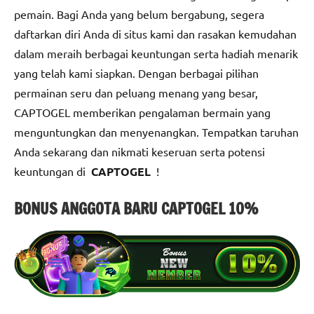
pemain. Bagi Anda yang belum bergabung, segera
daftarkan diri Anda di situs kami dan rasakan kemudahan
dalam meraih berbagai keuntungan serta hadiah menarik
yang telah kami siapkan. Dengan berbagai pilihan
permainan seru dan peluang menang yang besar,
CAPTOGEL memberikan pengalaman bermain yang
menguntungkan dan menyenangkan. Tempatkan taruhan
Anda sekarang dan nikmati keseruan serta potensi
keuntungan di
CAPTOGEL
!
BONUS ANGGOTA BARU CAPTOGEL 10%