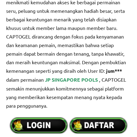
menikmati kemudahan akses ke berbagai permainan
seru, peluang untuk memenangkan hadiah besar, serta
berbagai keuntungan menarik yang telah disiapkan
khusus untuk member lama maupun member baru.
CAPTOGEL dirancang dengan fokus pada kenyamanan
dan keamanan pemain, memastikan bahwa setiap
pemain dapat bermain dengan tenang, tanpa khawatir,
dan meraih keuntungan maksimal. Dengan pembuktian
kemenangan seperti yang diraih oleh User ID:
jum***
dalam permainan
JP SINGAPORE POOLS
, CAPTOGEL
semakin menunjukkan komitmennya sebagai platform
yang memberikan kesempatan menang nyata kepada
para penggunanya.