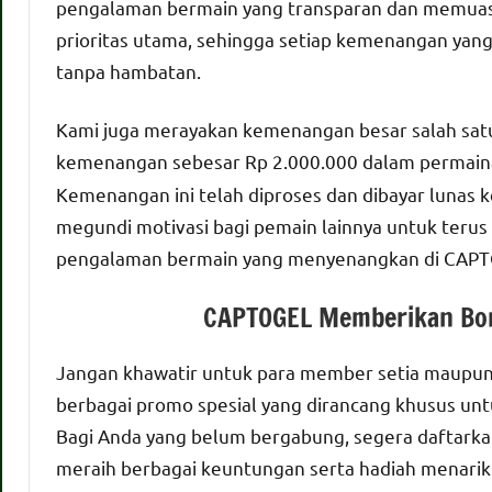
pengalaman bermain yang transparan dan memuas
prioritas utama, sehingga setiap kemenangan yang 
tanpa hambatan.
Kami juga merayakan kemenangan besar salah satu
kemenangan sebesar Rp 2.000.000 dalam permai
Kemenangan ini telah diproses dan dibayar lunas 
megundi motivasi bagi pemain lainnya untuk ter
pengalaman bermain yang menyenangkan di CAPT
CAPTOGEL Memberikan Bo
Jangan khawatir untuk para member setia maupu
berbagai promo spesial yang dirancang khusus un
Bagi Anda yang belum bergabung, segera daftarkan
meraih berbagai keuntungan serta hadiah menarik 