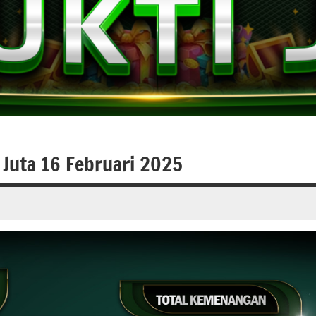
Juta 16 Februari 2025