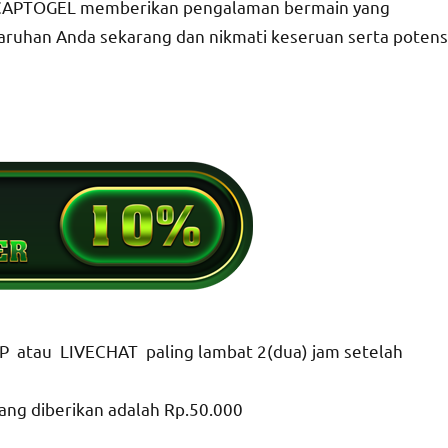
, CAPTOGEL memberikan pengalaman bermain yang
uhan Anda sekarang dan nikmati keseruan serta potens
P
atau
LIVECHAT
paling lambat 2(dua) jam setelah
ang diberikan adalah Rp.50.000