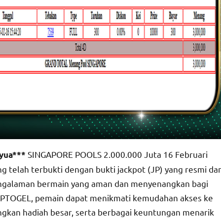
SINGAPORE POOLS 2.000.000 Juta 16 Februari
yua***
g telah terbukti dengan bukti jackpot (JP) yang resmi da
pengalaman bermain yang aman dan menyenangkan bagi
APTOGEL, pemain dapat menikmati kemudahan akses ke
gkan hadiah besar, serta berbagai keuntungan menarik