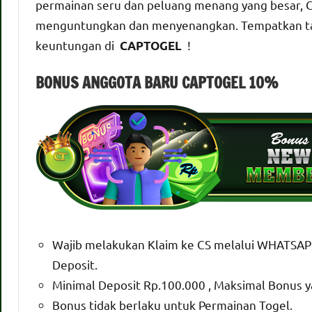
permainan seru dan peluang menang yang besar
menguntungkan dan menyenangkan. Tempatkan tar
keuntungan di
!
CAPTOGEL
BONUS ANGGOTA BARU CAPTOGEL 10%
Wajib melakukan Klaim ke CS melalui
WHATSAP
Deposit.
Minimal Deposit Rp.100.000 , Maksimal Bonus y
Bonus tidak berlaku untuk Permainan Togel.