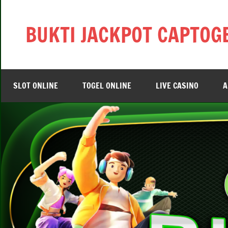
Skip
to
BUKTI JACKPOT CAPTOG
content
SLOT ONLINE
TOGEL ONLINE
LIVE CASINO
A