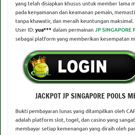
yang telah disiapkan khusus untuk member lama
pada kenyamanan dan keamanan pemain, memastik
tanpa khawatir, dan meraih keuntungan maksimal.
User ID:
dalam permainan
yua
***
JP SINGAPORE
sebagai platform yang memberikan kesempatan m
JACKPOT JP SINGAPORE POOLS M
Bukti pembayaran lunas yang ditampilkan oleh CAP
adalah platform slot, togel, dan casino yang san
membayar setiap kemenangan yang diraih oleh pa