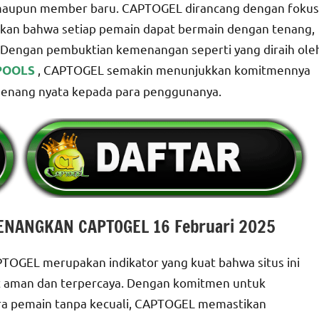
 maupun member baru. CAPTOGEL dirancang dengan fokus
an bahwa setiap pemain dapat bermain dengan tenang,
 Dengan pembuktian kemenangan seperti yang diraih ole
, CAPTOGEL semakin menunjukkan komitmennya
 POOLS
enang nyata kepada para penggunanya.
ENANGKAN CAPTOGEL 16 Februari 2025
TOGEL merupakan indikator yang kuat bahwa situs ini
gat aman dan terpercaya. Dengan komitmen untuk
ra pemain tanpa kecuali, CAPTOGEL memastikan