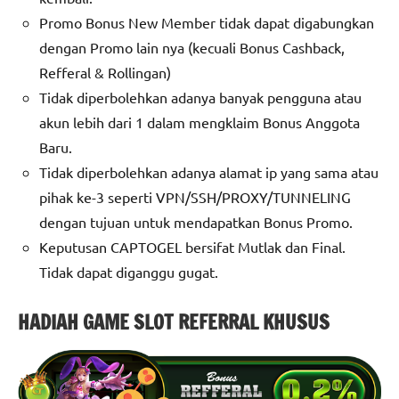
Promo Bonus New Member tidak dapat digabungkan
dengan Promo lain nya (kecuali Bonus Cashback,
Refferal & Rollingan)
Tidak diperbolehkan adanya banyak pengguna atau
akun lebih dari 1 dalam mengklaim Bonus Anggota
Baru.
Tidak diperbolehkan adanya alamat ip yang sama atau
pihak ke-3 seperti VPN/SSH/PROXY/TUNNELING
dengan tujuan untuk mendapatkan Bonus Promo.
Keputusan CAPTOGEL bersifat Mutlak dan Final.
Tidak dapat diganggu gugat.
HADIAH GAME SLOT REFERRAL KHUSUS