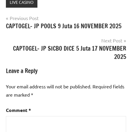
LIVE CASINO
Post
Previous Post
CAPTOGEL- JP POOLS 9 Juta 16 NOVEMBER 2025
navigation
Next Post
CAPTOGEL- JP SICBO DICE 5 Juta 17 NOVEMBER
2025
Leave a Reply
Your email address will not be published.
Required fields
are marked
*
Comment
*