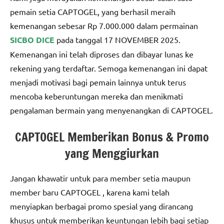
pemain setia CAPTOGEL, yang berhasil meraih
kemenangan sebesar Rp 7.000.000 dalam permainan
SICBO DICE
pada tanggal 17 NOVEMBER 2025.
Kemenangan ini telah diproses dan dibayar lunas ke
rekening yang terdaftar. Semoga kemenangan ini dapat
menjadi motivasi bagi pemain lainnya untuk terus
mencoba keberuntungan mereka dan menikmati
pengalaman bermain yang menyenangkan di CAPTOGEL.
CAPTOGEL Memberikan Bonus & Promo
yang Menggiurkan
Jangan khawatir untuk para member setia maupun
member baru CAPTOGEL , karena kami telah
menyiapkan berbagai promo spesial yang dirancang
khusus untuk memberikan keuntungan lebih bagi setiap