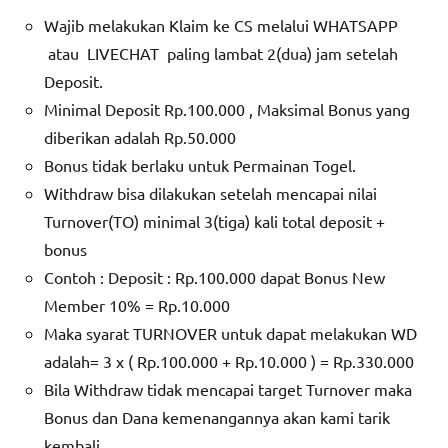
Wajib melakukan Klaim ke CS melalui
WHATSAPP
atau
LIVECHAT
paling lambat 2(dua) jam setelah
Deposit.
Minimal Deposit Rp.100.000 , Maksimal Bonus yang
diberikan adalah Rp.50.000
Bonus tidak berlaku untuk Permainan Togel.
Withdraw bisa dilakukan setelah mencapai nilai
Turnover(TO) minimal 3(tiga) kali total deposit +
bonus
Contoh : Deposit : Rp.100.000 dapat Bonus New
Member 10% = Rp.10.000
Maka syarat TURNOVER untuk dapat melakukan WD
adalah= 3 x ( Rp.100.000 + Rp.10.000 ) = Rp.330.000
Bila Withdraw tidak mencapai target Turnover maka
Bonus dan Dana kemenangannya akan kami tarik
kembali.