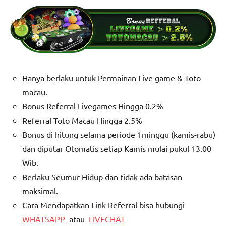
Hanya berlaku untuk Permainan Live game & Toto
macau.
Bonus Referral Livegames Hingga 0.2%
Referral Toto Macau Hingga 2.5%
Bonus di hitung selama periode 1minggu (kamis-rabu)
dan diputar Otomatis setiap Kamis mulai pukul 13.00
Wib.
Berlaku Seumur Hidup dan tidak ada batasan
maksimal.
Cara Mendapatkan Link Referral bisa hubungi
WHATSAPP
atau
LIVECHAT