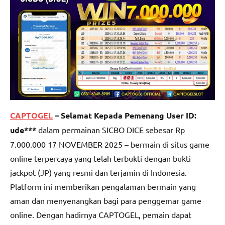
CAPTOGEL
– Selamat Kepada Pemenang User ID:
ude***
dalam permainan SICBO DICE sebesar Rp
7.000.000 17 NOVEMBER 2025 – bermain di situs game
online terpercaya yang telah terbukti dengan bukti
jackpot (JP) yang resmi dan terjamin di Indonesia.
Platform ini memberikan pengalaman bermain yang
aman dan menyenangkan bagi para penggemar game
online. Dengan hadirnya CAPTOGEL, pemain dapat