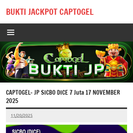
Skip
BUKTI JACKPOT CAPTOGEL
to
content
CAPTOGEL- JP SICBO DICE 7 Juta 17 NOVEMBER
2025
11/20/2025
adminbuktijpcap
No
comments