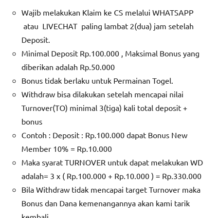
Wajib melakukan Klaim ke CS melalui
WHATSAPP
atau
LIVECHAT
paling lambat 2(dua) jam setelah
Deposit.
Minimal Deposit Rp.100.000 , Maksimal Bonus yang
diberikan adalah Rp.50.000
Bonus tidak berlaku untuk Permainan Togel.
Withdraw bisa dilakukan setelah mencapai nilai
Turnover(TO) minimal 3(tiga) kali total deposit +
bonus
Contoh : Deposit : Rp.100.000 dapat Bonus New
Member 10% = Rp.10.000
Maka syarat TURNOVER untuk dapat melakukan WD
adalah= 3 x ( Rp.100.000 + Rp.10.000 ) = Rp.330.000
Bila Withdraw tidak mencapai target Turnover maka
Bonus dan Dana kemenangannya akan kami tarik
kembali.