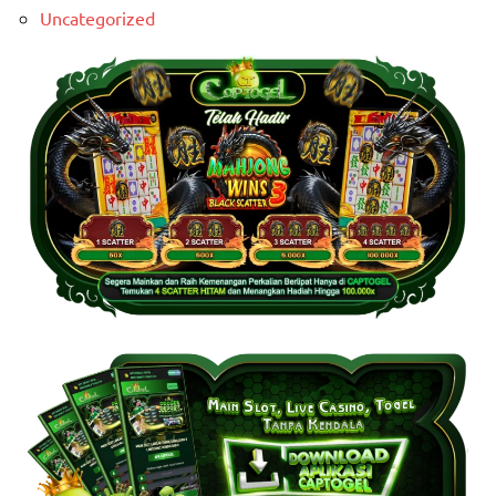
Uncategorized