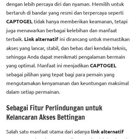
dengan lebih percaya diri dan nyaman. Memilih untuk
bertaruh di bandar yang resmi dan terpercaya seperti
CAPTOGEL
tidak hanya memberikan keamanan, tetapi
juga menawarkan berbagai kelebihan dan manfaat
terbaik.
Link alternatif
ini dirancang untuk memastikan
akses yang lancar, stabil, dan bebas dari kendala teknis,
sehingga Anda dapat menikmati pengalaman bermain
yang optimal. Manfaat ini menjadikan
CAPTOGEL
sebagai pilihan yang tepat bagi para pemain yang
mengutamakan kenyamanan dan keuntungan maksimal
dalam setiap permainan.
Sebagai Fitur Perlindungan untuk
Kelancaran Akses Bettingan
Salah satu manfaat utama dari adanya
link alternatif