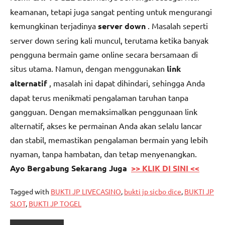
keamanan, tetapi juga sangat penting untuk mengurangi
kemungkinan terjadinya
server down
. Masalah seperti
server down sering kali muncul, terutama ketika banyak
pengguna bermain game online secara bersamaan di
situs utama. Namun, dengan menggunakan
link
alternatif
, masalah ini dapat dihindari, sehingga Anda
dapat terus menikmati pengalaman taruhan tanpa
gangguan. Dengan memaksimalkan penggunaan link
alternatif, akses ke permainan Anda akan selalu lancar
dan stabil, memastikan pengalaman bermain yang lebih
nyaman, tanpa hambatan, dan tetap menyenangkan.
Ayo Bergabung Sekarang Juga
>> KLIK DI SINI <<
Tagged with
BUKTI JP LIVECASINO
,
bukti jp sicbo dice
,
BUKTI JP
SLOT
,
BUKTI JP TOGEL