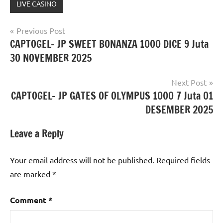
LIVE CASINO
Post
Previous Post
CAPTOGEL- JP SWEET BONANZA 1000 DICE 9 Juta
navigation
30 NOVEMBER 2025
Next Post
CAPTOGEL- JP GATES OF OLYMPUS 1000 7 Juta 01
DESEMBER 2025
Leave a Reply
Your email address will not be published.
Required fields
are marked
*
Comment
*