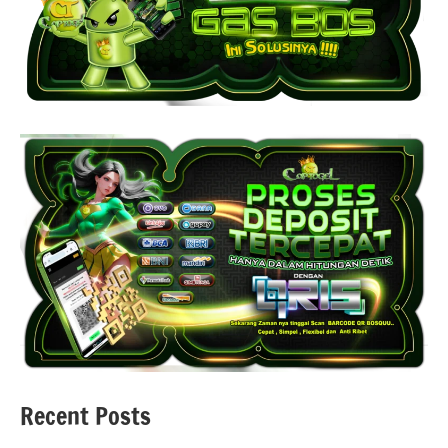
Recent Posts