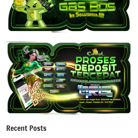
Recent Posts