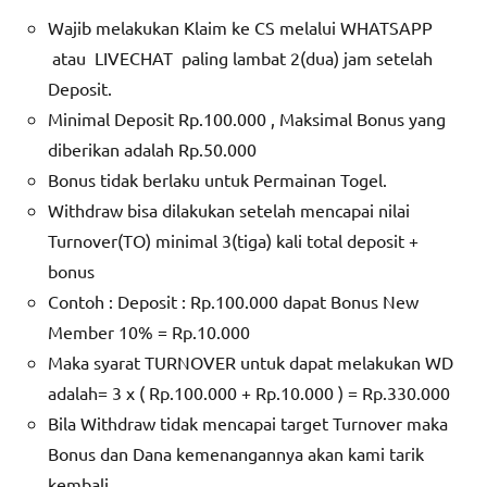
Wajib melakukan Klaim ke CS melalui
WHATSAPP
atau
LIVECHAT
paling lambat 2(dua) jam setelah
Deposit.
Minimal Deposit Rp.100.000 , Maksimal Bonus yang
diberikan adalah Rp.50.000
Bonus tidak berlaku untuk Permainan Togel.
Withdraw bisa dilakukan setelah mencapai nilai
Turnover(TO) minimal 3(tiga) kali total deposit +
bonus
Contoh : Deposit : Rp.100.000 dapat Bonus New
Member 10% = Rp.10.000
Maka syarat TURNOVER untuk dapat melakukan WD
adalah= 3 x ( Rp.100.000 + Rp.10.000 ) = Rp.330.000
Bila Withdraw tidak mencapai target Turnover maka
Bonus dan Dana kemenangannya akan kami tarik
kembali.