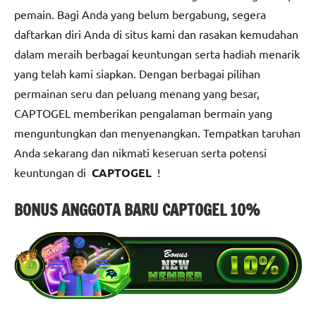
pemain. Bagi Anda yang belum bergabung, segera
daftarkan diri Anda di situs kami dan rasakan kemudahan
dalam meraih berbagai keuntungan serta hadiah menarik
yang telah kami siapkan. Dengan berbagai pilihan
permainan seru dan peluang menang yang besar,
CAPTOGEL memberikan pengalaman bermain yang
menguntungkan dan menyenangkan. Tempatkan taruhan
Anda sekarang dan nikmati keseruan serta potensi
keuntungan di
CAPTOGEL
!
BONUS ANGGOTA BARU CAPTOGEL 10%