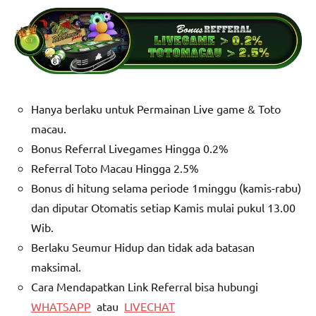
Hanya berlaku untuk Permainan Live game & Toto
macau.
Bonus Referral Livegames Hingga 0.2%
Referral Toto Macau Hingga 2.5%
Bonus di hitung selama periode 1minggu (kamis-rabu)
dan diputar Otomatis setiap Kamis mulai pukul 13.00
Wib.
Berlaku Seumur Hidup dan tidak ada batasan
maksimal.
Cara Mendapatkan Link Referral bisa hubungi
WHATSAPP
atau
LIVECHAT