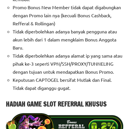
Promo Bonus New Member tidak dapat digabungkan
dengan Promo lain nya (kecuali Bonus Cashback,
Refferal & Rollingan)
Tidak diperbolehkan adanya banyak pengguna atau
akun lebih dari 1 dalam mengklaim Bonus Anggota
Baru.
Tidak diperbolehkan adanya alamat ip yang sama atau
pihak ke-3 seperti VPN/SSH/PROXY/TUNNELING
dengan tujuan untuk mendapatkan Bonus Promo.
Keputusan CAPTOGEL bersifat Mutlak dan Final.
Tidak dapat diganggu gugat.
HADIAH GAME SLOT REFERRAL KHUSUS