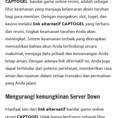
CAPTOGEL
bandar game online resmi, adalah sebagai
fitur keamanan yang menjaga kelancaran akses taruhan
bagi para member. Dengan mengakses slot, togel, dan
kasino melalui
link alternatif CAPTOGEL
yang terbaru
dan resmi, tingkat keamanan taruhan Anda akan
meningkat. Sistem keamanan terbaik yang diterapkan
memastikan bahwa akun Anda terlindungi secara
maksimal, menjaga data pribadi dan kemenangan Anda
tetap aman. Dengan adanya link alternatif ini, Anda juga
dapat terhindar dari potensi peretasan, memberikan rasa
aman dan nyaman dalam setiap transaksi dan permainan
yang Anda jalani.
Mengurangi kemungkinan Server Down
Manfaat lain dari
link alternatif
bandar game online
resmi
CAPTOGEL
tidak hanya berfungsi sebagai fitur