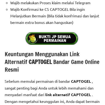
Wajib melakukan Proses klaim melalui Telegram
Wajib Konfirmasi ke CS CAPTOGEL Bila ingin
Melanjutkan Bermain (Bila tidak konfrimasi dan lanjut
bermain extra bonus akan hanguskan)
Keuntungan Menggunakan Link
Alternatif
CAPTOGEL
Bandar Game Online
Resmi
Sebelum memulai permainan di bandar
CAPTOGEL
,
sangat penting bagi Anda untuk lebih memahami dan
menyadari manfaat dari
link alternatif CAPTOGEL
.
Dengan mengetahui keunggulan ini, Anda dapat bermain