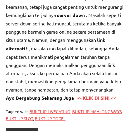
keamanan, tetapi juga sangat penting untuk mengurangi
kemungkinan terjadinya
server down
. Masalah seperti
server down sering kali muncul, terutama ketika banyak
pengguna bermain game online secara bersamaan di
situs utama. Namun, dengan menggunakan
link
alternatif
, masalah ini dapat dihindari, sehingga Anda
dapat terus menikmati pengalaman taruhan tanpa
gangguan. Dengan memaksimalkan penggunaan link
alternatif, akses ke permainan Anda akan selalu lancar
dan stabil, memastikan pengalaman bermain yang lebih
nyaman, tanpa hambatan, dan tetap menyenangkan.
Ayo Bergabung Sekarang Juga
>> KLIK DI SINI <<
Tagged with
BUKTI JP LIVECASINO
,
BUKTI JP MAHJONG WAYS
,
BUKTI JP SLOT
,
BUKTI JP TOGEL