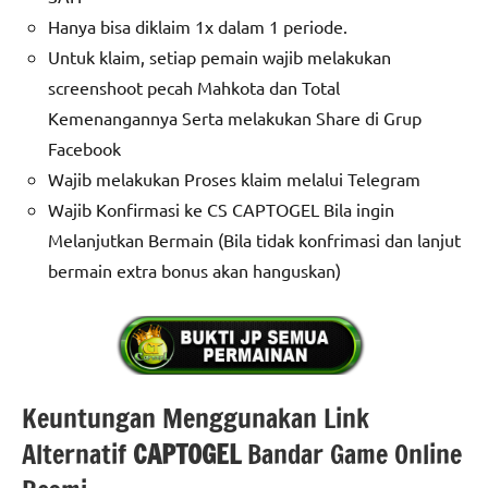
Hanya bisa diklaim 1x dalam 1 periode.
Untuk klaim, setiap pemain wajib melakukan
screenshoot pecah Mahkota dan Total
Kemenangannya Serta melakukan Share di Grup
Facebook
Wajib melakukan Proses klaim melalui Telegram
Wajib Konfirmasi ke CS CAPTOGEL Bila ingin
Melanjutkan Bermain (Bila tidak konfrimasi dan lanjut
bermain extra bonus akan hanguskan)
Keuntungan Menggunakan Link
Alternatif
CAPTOGEL
Bandar Game Online