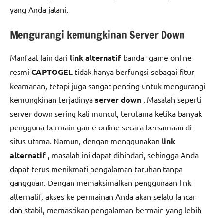
yang Anda jalani.
Mengurangi kemungkinan Server Down
Manfaat lain dari
link alternatif
bandar game online
resmi
CAPTOGEL
tidak hanya berfungsi sebagai fitur
keamanan, tetapi juga sangat penting untuk mengurangi
kemungkinan terjadinya
server down
. Masalah seperti
server down sering kali muncul, terutama ketika banyak
pengguna bermain game online secara bersamaan di
situs utama. Namun, dengan menggunakan
link
alternatif
, masalah ini dapat dihindari, sehingga Anda
dapat terus menikmati pengalaman taruhan tanpa
gangguan. Dengan memaksimalkan penggunaan link
alternatif, akses ke permainan Anda akan selalu lancar
dan stabil, memastikan pengalaman bermain yang lebih