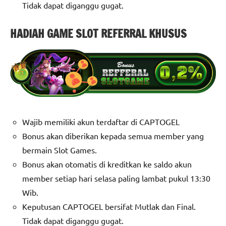
Tidak dapat diganggu gugat.
HADIAH GAME SLOT REFERRAL KHUSUS
Wajib memiliki akun terdaftar di CAPTOGEL
Bonus akan diberikan kepada semua member yang
bermain Slot Games.
Bonus akan otomatis di kreditkan ke saldo akun
member setiap hari selasa paling lambat pukul 13:30
Wib.
Keputusan CAPTOGEL bersifat Mutlak dan Final.
Tidak dapat diganggu gugat.