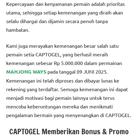
Kepercayaan dan kenyamanan pemain adalah prioritas
utama, sehingga setiap kemenangan yang diraih akan
selalu dihargai dan dijamin secara penuh tanpa
hambatan.
Kami juga merayakan kemenangan besar salah satu
pemain setia CAPTOGEL, yang berhasil meraih
kemenangan sebesar Rp 5.000.000 dalam permainan
MAHJONG WAYS
pada tanggal 09 JUNI 2025.
Kemenangan ini telah diproses dan dibayar lunas ke
rekening yang terdaftar. Semoga kemenangan ini dapat
menjadi motivasi bagi pemain lainnya untuk terus
mencoba keberuntungan mereka dan menikmati
pengalaman bermain yang menyenangkan di CAPTOGEL.
CAPTOGEL Memberikan Bonus & Promo