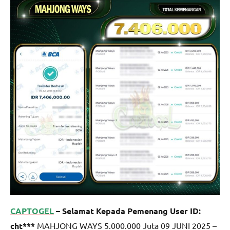
CAPTOGEL
– Selamat Kepada Pemenang User ID:
cht***
MAHJONG WAYS 5.000.000 Juta 09 JUNI 2025 –