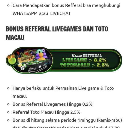
Cara Mendapatkan bonus Refferal bisa menghubungi
WHATSAPP
atau
LIVECHAT
BONUS REFERRAL LIVEGAMES DAN TOTO
MACAU
Hanya berlaku untuk Permainan Live game & Toto
macau.
Bonus Referral Livegames Hingga 0.2%
Referral Toto Macau Hingga 2.5%
Bonus di hitung selama periode 1minggu (kamis-rabu)
dan diputar Otomatis setiap Kamis mulai pukul 13.00