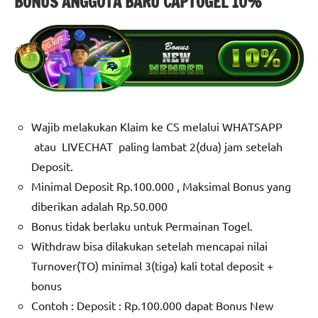
BONUS ANGGOTA BARU CAPTOGEL 10%
Wajib melakukan Klaim ke CS melalui
WHATSAPP
atau
LIVECHAT
paling lambat 2(dua) jam setelah
Deposit.
Minimal Deposit Rp.100.000 , Maksimal Bonus yang
diberikan adalah Rp.50.000
Bonus tidak berlaku untuk Permainan Togel.
Withdraw bisa dilakukan setelah mencapai nilai
Turnover(TO) minimal 3(tiga) kali total deposit +
bonus
Contoh : Deposit : Rp.100.000 dapat Bonus New