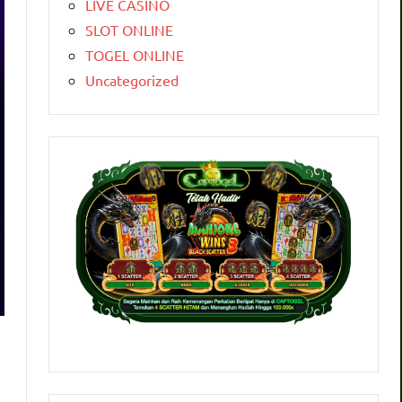
LIVE CASINO
SLOT ONLINE
TOGEL ONLINE
Uncategorized