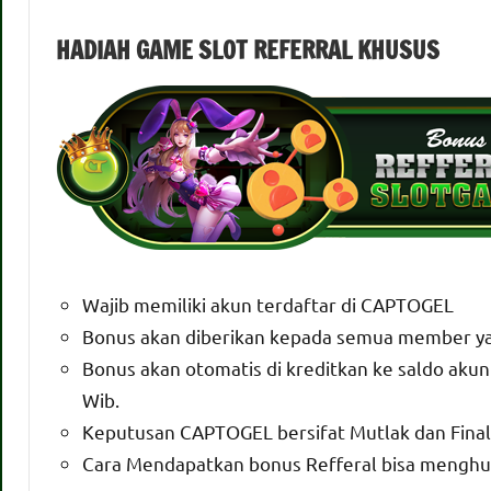
HADIAH GAME SLOT REFERRAL KHUSUS
Wajib memiliki akun terdaftar di CAPTOGEL
Bonus akan diberikan kepada semua member ya
Bonus akan otomatis di kreditkan ke saldo akun
Wib.
Keputusan CAPTOGEL bersifat Mutlak dan Final.
Cara Mendapatkan bonus Refferal bisa mengh