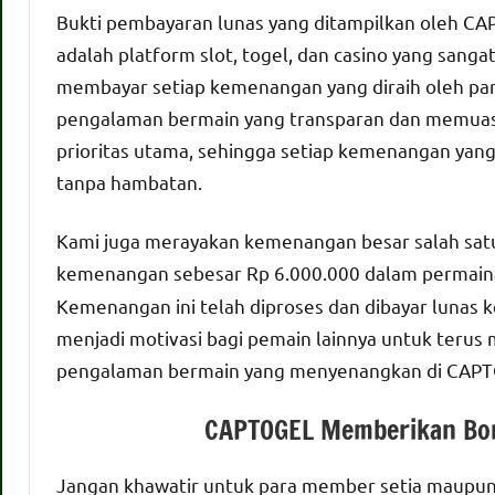
Bukti pembayaran lunas yang ditampilkan oleh CAP
adalah platform slot, togel, dan casino yang san
membayar setiap kemenangan yang diraih oleh pa
pengalaman bermain yang transparan dan memuas
prioritas utama, sehingga setiap kemenangan yang 
tanpa hambatan.
Kami juga merayakan kemenangan besar salah satu
kemenangan sebesar Rp 6.000.000 dalam permai
Kemenangan ini telah diproses dan dibayar lunas 
menjadi motivasi bagi pemain lainnya untuk ter
pengalaman bermain yang menyenangkan di CAPT
CAPTOGEL Memberikan Bo
Jangan khawatir untuk para member setia maupu