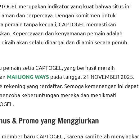
TOGEL merupakan indikator yang kuat bahwa situs ini
gat aman dan terpercaya. Dengan komitmen untuk
ra pemain tanpa kecuali, CAPTOGEL memastikan
kan. Kepercayaan dan kenyamanan pemain adalah
diraih akan selalu dihargai dan dijamin secara penuh
 pemain setia CAPTOGEL, yang berhasil meraih
nan
pada tanggal 21 NOVEMBER 2025.
MAHJONG WAYS
ke rekening yang terdaftar. Semoga kemenangan ini dapat
us mencoba keberuntungan mereka dan menikmati
OGEL.
nus & Promo yang Menggiurkan
n member baru CAPTOGEL , karena kami telah menyiapka