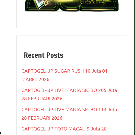
Recent Posts
CAPTOGEL- JP SUGAR RUSH 10 Juta 01
MARET 2026
CAPTOGEL- JP LIVE MANIA SIC BO 205 Juta
28 FEBRUARI 2026
CAPTOGEL- JP LIVE MANIA SIC BO 113 Juta
28 FEBRUARI 2026
CAPTOGEL- JP TOTO MACAU 9 Juta 28
n