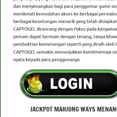
dan menyenangkan bagi para penggemar game onl
menikmati kemudahan akses ke berbagai permaina
berbagai keuntungan menarik yang telah disiap
CAPTOGEL dirancang dengan fokus pada kenyama
pemain dapat bermain dengan tenang, tanpa khaw
pembuktian kemenangan seperti yang diraih oleh 
CAPTOGEL semakin menunjukkan komitmennya se
nyata kepada para penggunanya.
JACKPOT MAHJONG WAYS MENANG