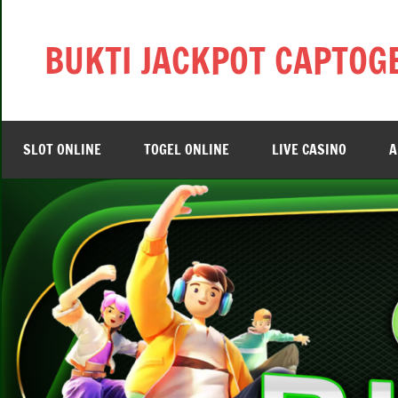
Skip
to
BUKTI JACKPOT CAPTOG
content
SLOT ONLINE
TOGEL ONLINE
LIVE CASINO
A