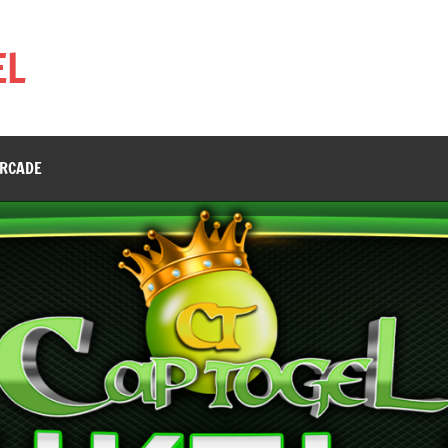
EL
RCADE