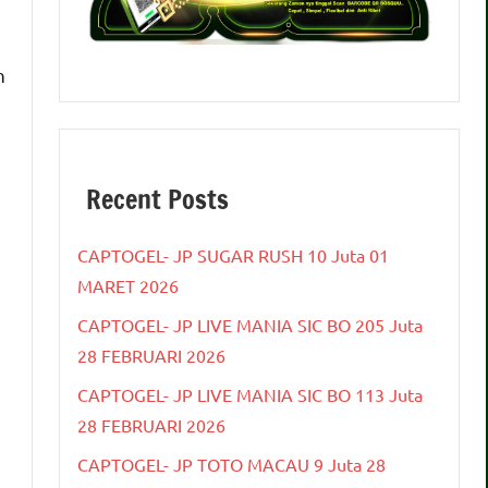
h
Recent Posts
CAPTOGEL- JP SUGAR RUSH 10 Juta 01
MARET 2026
CAPTOGEL- JP LIVE MANIA SIC BO 205 Juta
28 FEBRUARI 2026
CAPTOGEL- JP LIVE MANIA SIC BO 113 Juta
28 FEBRUARI 2026
CAPTOGEL- JP TOTO MACAU 9 Juta 28