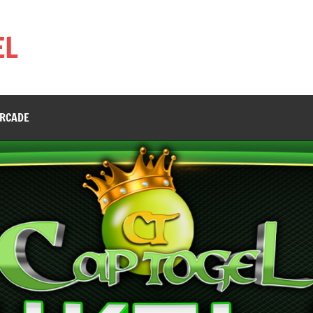
EL
RCADE