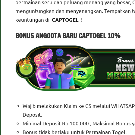
permainan seru dan peluang menang yang besar
menguntungkan dan menyenangkan. Tempatkan tar
keuntungan di
!
CAPTOGEL
BONUS ANGGOTA BARU CAPTOGEL 10%
Wajib melakukan Klaim ke CS melalui
WHATSAP
Deposit.
Minimal Deposit Rp.100.000 , Maksimal Bonus y
Bonus tidak berlaku untuk Permainan Togel.