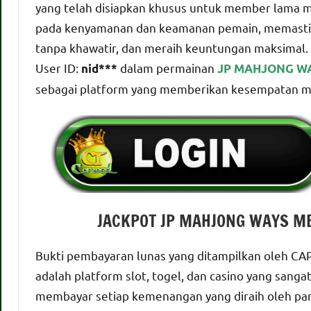
yang telah disiapkan khusus untuk member lama
pada kenyamanan dan keamanan pemain, memastik
tanpa khawatir, dan meraih keuntungan maksimal.
User ID:
dalam permainan
nid***
JP MAHJONG W
sebagai platform yang memberikan kesempatan m
JACKPOT JP MAHJONG WAYS M
Bukti pembayaran lunas yang ditampilkan oleh CAP
adalah platform slot, togel, dan casino yang san
membayar setiap kemenangan yang diraih oleh pa