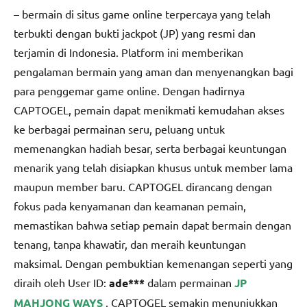
– bermain di situs game online terpercaya yang telah
terbukti dengan bukti jackpot (JP) yang resmi dan
terjamin di Indonesia. Platform ini memberikan
pengalaman bermain yang aman dan menyenangkan bagi
para penggemar game online. Dengan hadirnya
CAPTOGEL, pemain dapat menikmati kemudahan akses
ke berbagai permainan seru, peluang untuk
memenangkan hadiah besar, serta berbagai keuntungan
menarik yang telah disiapkan khusus untuk member lama
maupun member baru. CAPTOGEL dirancang dengan
fokus pada kenyamanan dan keamanan pemain,
memastikan bahwa setiap pemain dapat bermain dengan
tenang, tanpa khawatir, dan meraih keuntungan
maksimal. Dengan pembuktian kemenangan seperti yang
diraih oleh User ID:
ade***
dalam permainan
JP
MAHJONG WAYS
, CAPTOGEL semakin menunjukkan