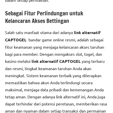
Sebagai Fitur Perlindungan untuk
Kelancaran Akses Bettingan
Salah satu manfaat utama dari adanya
link alternatif
CAPTOGEL
bandar game online resmi, adalah sebagai
fitur keamanan yang menjaga kelancaran akses taruhan
bagi para member. Dengan mengakses slot, togel, dan
kasino melalui
link alternatif CAPTOGEL
yang terbaru
dan resmi, tingkat keamanan taruhan Anda akan
meningkat. Sistem keamanan terbaik yang diterapkan
memastikan bahwa akun Anda terlindungi secara
maksimal, menjaga data pribadi dan kemenangan Anda
tetap aman. Dengan adanya link alternatif ini, Anda juga
dapat terhindar dari potensi peretasan, memberikan rasa
aman dan nyaman dalam setiap transaksi dan permainan