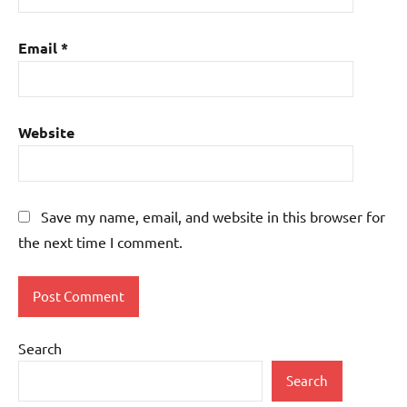
Email
*
Website
Save my name, email, and website in this browser for
the next time I comment.
Search
Search