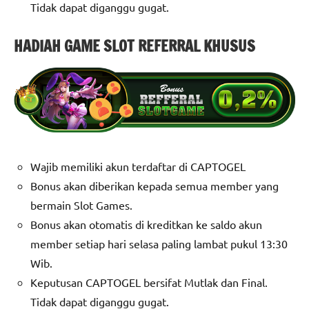
Tidak dapat diganggu gugat.
HADIAH GAME SLOT REFERRAL KHUSUS
Wajib memiliki akun terdaftar di CAPTOGEL
Bonus akan diberikan kepada semua member yang
bermain Slot Games.
Bonus akan otomatis di kreditkan ke saldo akun
member setiap hari selasa paling lambat pukul 13:30
Wib.
Keputusan CAPTOGEL bersifat Mutlak dan Final.
Tidak dapat diganggu gugat.