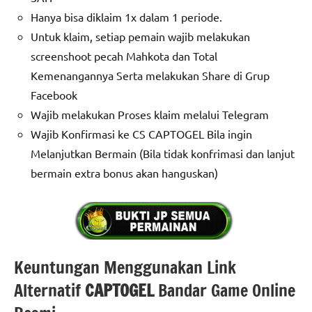
Hanya bisa diklaim 1x dalam 1 periode.
Untuk klaim, setiap pemain wajib melakukan
screenshoot pecah Mahkota dan Total
Kemenangannya Serta melakukan Share di Grup
Facebook
Wajib melakukan Proses klaim melalui Telegram
Wajib Konfirmasi ke CS CAPTOGEL Bila ingin
Melanjutkan Bermain (Bila tidak konfrimasi dan lanjut
bermain extra bonus akan hanguskan)
Keuntungan Menggunakan Link
Alternatif
CAPTOGEL
Bandar Game Online