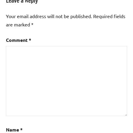
Leave a Reply
Your email address will not be published.
Required fields
are marked
*
Comment
*
Name
*