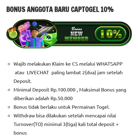
BONUS ANGGOTA BARU CAPTOGEL 10%
Wajib melakukan Klaim ke CS melalui
WHATSAPP
atau
LIVECHAT
paling lambat 2(dua) jam setelah
Deposit.
Minimal Deposit Rp.100.000 , Maksimal Bonus yang
diberikan adalah Rp.50.000
Bonus tidak berlaku untuk Permainan Togel.
Withdraw bisa dilakukan setelah mencapai nilai
Turnover(TO) minimal 3(tiga) kali total deposit +
bonus