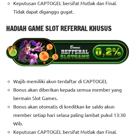
Keputusan CAPTOGEL bersifat Mutlak dan Final.
Tidak dapat diganggu gugat.
HADIAH GAME SLOT REFERRAL KHUSUS
Wajib memiliki akun terdaftar di CAPTOGEL
Bonus akan diberikan kepada semua member yang
bermain Slot Games.
Bonus akan otomatis di kreditkan ke saldo akun
member setiap hari selasa paling lambat pukul 13:30
Wib.
Keputusan CAPTOGEL bersifat Mutlak dan Final.