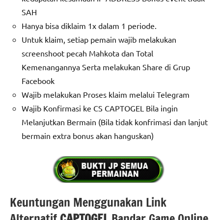
SAH
Hanya bisa diklaim 1x dalam 1 periode.
Untuk klaim, setiap pemain wajib melakukan
screenshoot pecah Mahkota dan Total
Kemenangannya Serta melakukan Share di Grup
Facebook
Wajib melakukan Proses klaim melalui Telegram
Wajib Konfirmasi ke CS CAPTOGEL Bila ingin
Melanjutkan Bermain (Bila tidak konfrimasi dan lanjut
bermain extra bonus akan hanguskan)
Keuntungan Menggunakan Link
Alternatif
CAPTOGEL
Bandar Game Online