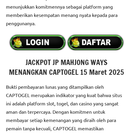
menunjukkan komitmennya sebagai platform yang
memberikan kesempatan menang nyata kepada para
penggunanya.
JACKPOT JP MAHJONG WAYS
MENANGKAN CAPTOGEL 15 Maret 2025
Bukti pembayaran lunas yang ditampilkan oleh
CAPTOGEL merupakan indikator yang kuat bahwa situs
ini adalah platform slot, togel, dan casino yang sangat
aman dan terpercaya. Dengan komitmen untuk
membayar setiap kemenangan yang diraih oleh para
pemain tanpa kecuali, CAPTOGEL memastikan