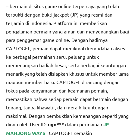
– bermain di situs game online terpercaya yang telah
terbukti dengan bukti jackpot (JP) yang resmi dan
terjamin di Indonesia. Platform ini memberikan
pengalaman bermain yang aman dan menyenangkan bagi
para penggemar game online. Dengan hadirnya
CAPTOGEL, pemain dapat menikmati kemudahan akses
ke berbagai permainan seru, peluang untuk
memenangkan hadiah besar, serta berbagai keuntungan
menarik yang telah disiapkan khusus untuk member lama
maupun member baru. CAPTOGEL dirancang dengan
fokus pada kenyamanan dan keamanan pemain,
memastikan bahwa setiap pemain dapat bermain dengan
tenang, tanpa khawatir, dan meraih keuntungan
maksimal. Dengan pembuktian kemenangan seperti yang
diraih oleh User ID:
ugo***
dalam permainan
JP
MAHJONG WAYS
, CAPTOGEL semakin