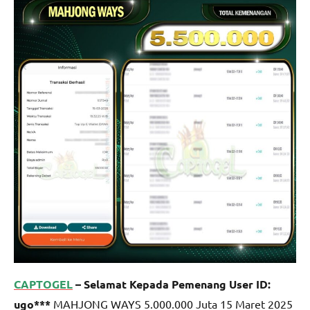
CAPTOGEL
– Selamat Kepada Pemenang User ID:
ugo***
MAHJONG WAYS 5.000.000 Juta 15 Maret 2025