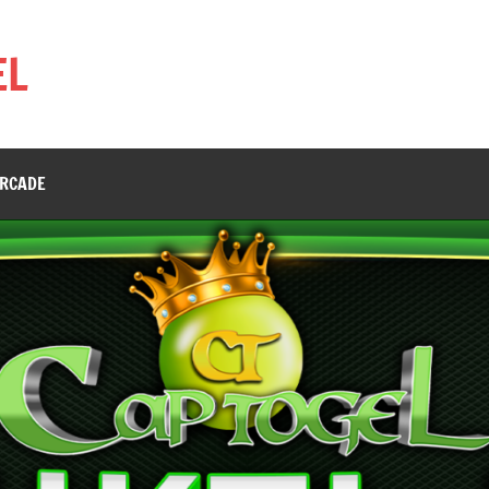
EL
RCADE