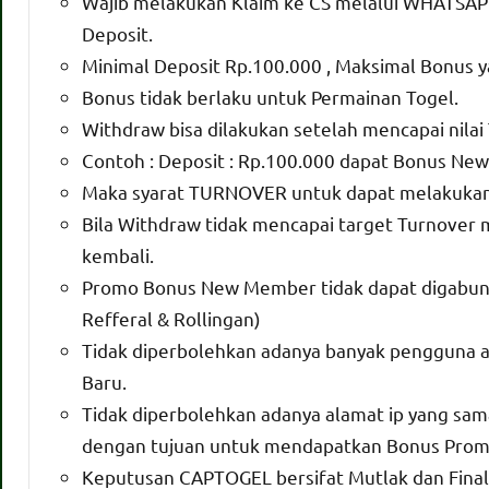
Wajib melakukan Klaim ke CS melalui
WHATSAP
Deposit.
Minimal Deposit Rp.100.000 , Maksimal Bonus y
Bonus tidak berlaku untuk Permainan Togel.
Withdraw bisa dilakukan setelah mencapai nilai 
Contoh : Deposit : Rp.100.000 dapat Bonus N
Maka syarat TURNOVER untuk dapat melakukan W
Bila Withdraw tidak mencapai target Turnover
kembali.
Promo Bonus New Member tidak dapat digabung
Refferal & Rollingan)
Tidak diperbolehkan adanya banyak pengguna a
Baru.
Tidak diperbolehkan adanya alamat ip yang s
dengan tujuan untuk mendapatkan Bonus Prom
Keputusan CAPTOGEL bersifat Mutlak dan Final.