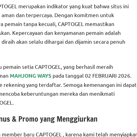
TOGEL merupakan indikator yang kuat bahwa situs ini
gat aman dan terpercaya. Dengan komitmen untuk
ra pemain tanpa kecuali, CAPTOGEL memastikan
kan. Kepercayaan dan kenyamanan pemain adalah
diraih akan selalu dihargai dan dijamin secara penuh
 pemain setia CAPTOGEL, yang berhasil meraih
inan
pada tanggal 02 FEBRUARI 2026.
MAHJONG WAYS
ke rekening yang terdaftar. Semoga kemenangan ini dapat
us mencoba keberuntungan mereka dan menikmati
OGEL.
nus & Promo yang Menggiurkan
n member baru CAPTOGEL , karena kami telah menyiapka