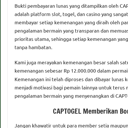
Bukti pembayaran lunas yang ditampilkan oleh CAP
adalah platform slot, togel, dan casino yang san
membayar setiap kemenangan yang diraih oleh pa
pengalaman bermain yang transparan dan memuas
prioritas utama, sehingga setiap kemenangan yang 
tanpa hambatan.
Kami juga merayakan kemenangan besar salah satu
kemenangan sebesar Rp 12.000.000 dalam perma
Kemenangan ini telah diproses dan dibayar lunas 
menjadi motivasi bagi pemain lainnya untuk ter
pengalaman bermain yang menyenangkan di CAPT
CAPTOGEL Memberikan Bo
Jangan khawatir untuk para member setia maupu