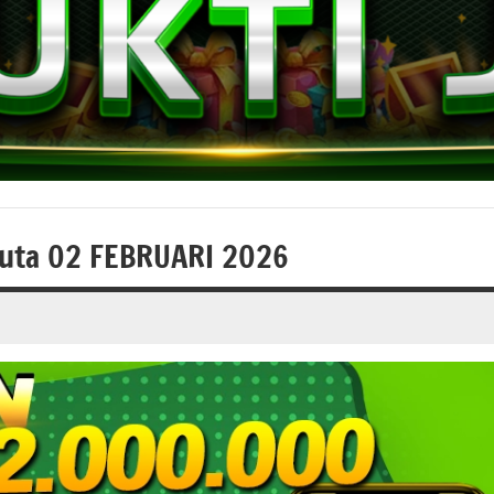
uta 02 FEBRUARI 2026