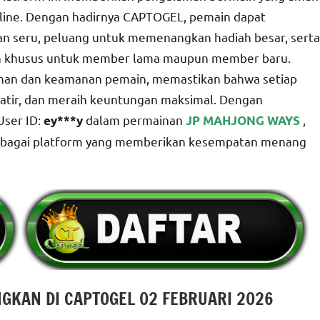
ine. Dengan hadirnya CAPTOGEL, pemain dapat
n seru, peluang untuk memenangkan hadiah besar, serta
kan khusus untuk member lama maupun member baru.
nan dan keamanan pemain, memastikan bahwa setiap
atir, dan meraih keuntungan maksimal. Dengan
User ID:
dalam permainan
,
ey***y
JP MAHJONG WAYS
bagai platform yang memberikan kesempatan menang
KAN DI CAPTOGEL 02 FEBRUARI 2026