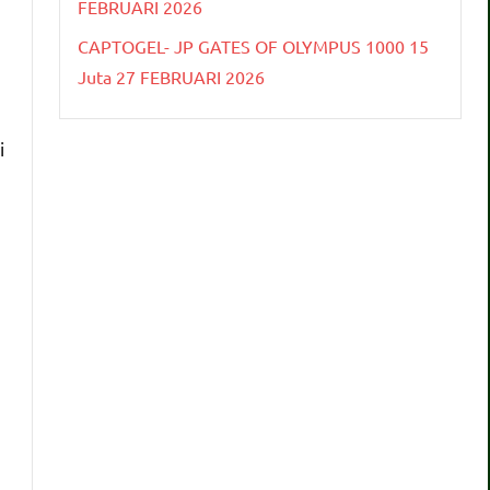
FEBRUARI 2026
CAPTOGEL- JP GATES OF OLYMPUS 1000 15
Juta 27 FEBRUARI 2026
i