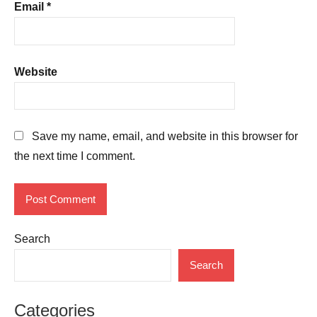
Email
*
Website
Save my name, email, and website in this browser for
the next time I comment.
Search
Search
Categories