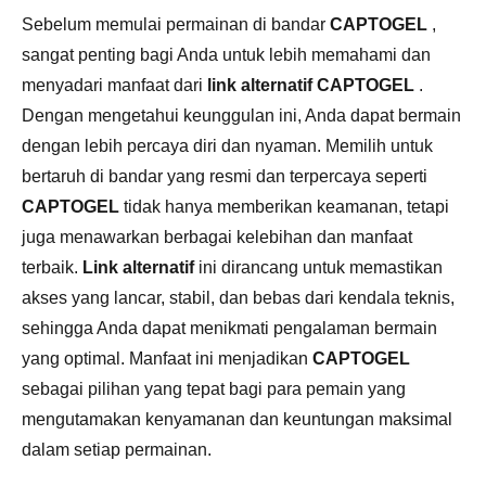
Sebelum memulai permainan di bandar
CAPTOGEL
,
sangat penting bagi Anda untuk lebih memahami dan
menyadari manfaat dari
link alternatif CAPTOGEL
.
Dengan mengetahui keunggulan ini, Anda dapat bermain
dengan lebih percaya diri dan nyaman. Memilih untuk
bertaruh di bandar yang resmi dan terpercaya seperti
CAPTOGEL
tidak hanya memberikan keamanan, tetapi
juga menawarkan berbagai kelebihan dan manfaat
terbaik.
Link alternatif
ini dirancang untuk memastikan
akses yang lancar, stabil, dan bebas dari kendala teknis,
sehingga Anda dapat menikmati pengalaman bermain
yang optimal. Manfaat ini menjadikan
CAPTOGEL
sebagai pilihan yang tepat bagi para pemain yang
mengutamakan kenyamanan dan keuntungan maksimal
dalam setiap permainan.