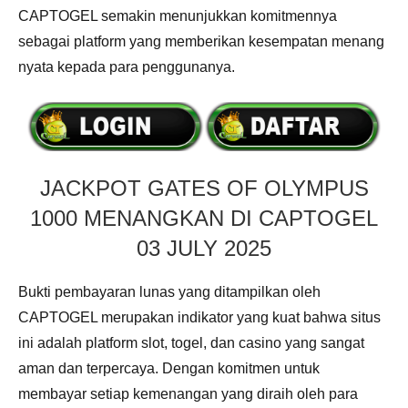
CAPTOGEL semakin menunjukkan komitmennya
sebagai platform yang memberikan kesempatan menang
nyata kepada para penggunanya.
JACKPOT GATES OF OLYMPUS
1000 MENANGKAN DI CAPTOGEL
03 JULY 2025
Bukti pembayaran lunas yang ditampilkan oleh
CAPTOGEL merupakan indikator yang kuat bahwa situs
ini adalah platform slot, togel, dan casino yang sangat
aman dan terpercaya. Dengan komitmen untuk
membayar setiap kemenangan yang diraih oleh para