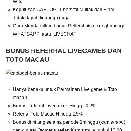
Wib.
Keputusan CAPTOGEL bersifat Mutlak dan Final.
Tidak dapat diganggu gugat.
Cara Mendapatkan bonus Refferal bisa menghubungi
WHATSAPP
atau
LIVECHAT
BONUS REFERRAL LIVEGAMES DAN
TOTO MACAU
Hanya berlaku untuk Permainan Live game & Toto
macau.
Bonus Referral Livegames Hingga 0.2%
Referral Toto Macau Hingga 2.5%
Bonus di hitung selama periode 1minggu (kamis-rabu)
dan diputar Otomatis setiap Kamis mulai pukul 13.00