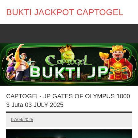
Skip
BUKTI JACKPOT CAPTOGEL
to
content
CAPTOGEL- JP GATES OF OLYMPUS 1000
3 Juta 03 JULY 2025
07/04/2025
adminbuktijpcap
No
comments