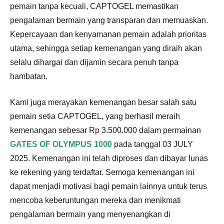
pemain tanpa kecuali, CAPTOGEL memastikan
pengalaman bermain yang transparan dan memuaskan.
Kepercayaan dan kenyamanan pemain adalah prioritas
utama, sehingga setiap kemenangan yang diraih akan
selalu dihargai dan dijamin secara penuh tanpa
hambatan.
Kami juga merayakan kemenangan besar salah satu
pemain setia CAPTOGEL, yang berhasil meraih
kemenangan sebesar Rp 3.500.000 dalam permainan
GATES OF OLYMPUS 1000
pada tanggal 03 JULY
2025. Kemenangan ini telah diproses dan dibayar lunas
ke rekening yang terdaftar. Semoga kemenangan ini
dapat menjadi motivasi bagi pemain lainnya untuk terus
mencoba keberuntungan mereka dan menikmati
pengalaman bermain yang menyenangkan di