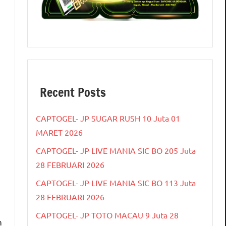
Recent Posts
CAPTOGEL- JP SUGAR RUSH 10 Juta 01
MARET 2026
CAPTOGEL- JP LIVE MANIA SIC BO 205 Juta
28 FEBRUARI 2026
CAPTOGEL- JP LIVE MANIA SIC BO 113 Juta
28 FEBRUARI 2026
CAPTOGEL- JP TOTO MACAU 9 Juta 28
n