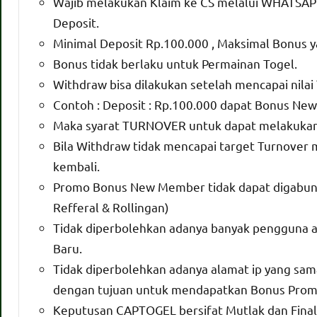
Wajib melakukan Klaim ke CS melalui
WHATSAP
Deposit.
Minimal Deposit Rp.100.000 , Maksimal Bonus y
Bonus tidak berlaku untuk Permainan Togel.
Withdraw bisa dilakukan setelah mencapai nilai 
Contoh : Deposit : Rp.100.000 dapat Bonus N
Maka syarat TURNOVER untuk dapat melakukan W
Bila Withdraw tidak mencapai target Turnover
kembali.
Promo Bonus New Member tidak dapat digabung
Refferal & Rollingan)
Tidak diperbolehkan adanya banyak pengguna a
Baru.
Tidak diperbolehkan adanya alamat ip yang s
dengan tujuan untuk mendapatkan Bonus Prom
Keputusan CAPTOGEL bersifat Mutlak dan Final.