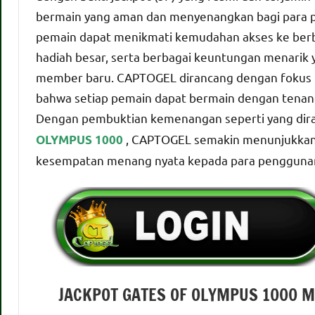
bermain yang aman dan menyenangkan bagi para 
pemain dapat menikmati kemudahan akses ke ber
hadiah besar, serta berbagai keuntungan menarik
member baru. CAPTOGEL dirancang dengan fokus
bahwa setiap pemain dapat bermain dengan tenang
Dengan pembuktian kemenangan seperti yang dirai
, CAPTOGEL semakin menunjukkan
OLYMPUS 1000
kesempatan menang nyata kepada para pengguna
JACKPOT GATES OF OLYMPUS 1000 M