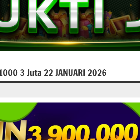
1000 3 Juta 22 JANUARI 2026