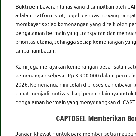
Bukti pembayaran lunas yang ditampilkan oleh CAP
adalah platform slot, togel, dan casino yang san
membayar setiap kemenangan yang diraih oleh pa
pengalaman bermain yang transparan dan memuas
prioritas utama, sehingga setiap kemenangan yang 
tanpa hambatan.
Kami juga merayakan kemenangan besar salah satu
kemenangan sebesar Rp 3.900.000 dalam permai
2026. Kemenangan ini telah diproses dan dibayar 
dapat menjadi motivasi bagi pemain lainnya unt
pengalaman bermain yang menyenangkan di CAPT
CAPTOGEL Memberikan Bo
Jangan khawatir untuk para member setia maupu