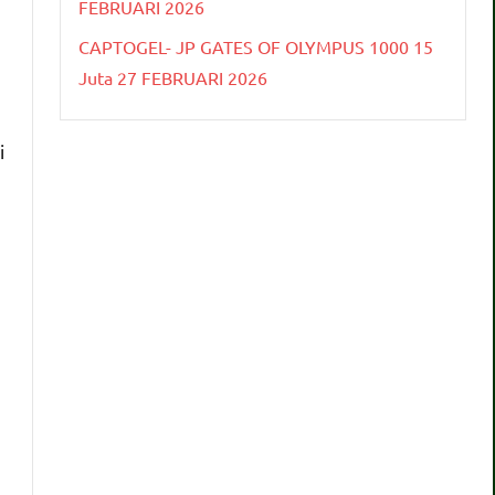
FEBRUARI 2026
CAPTOGEL- JP GATES OF OLYMPUS 1000 15
Juta 27 FEBRUARI 2026
i