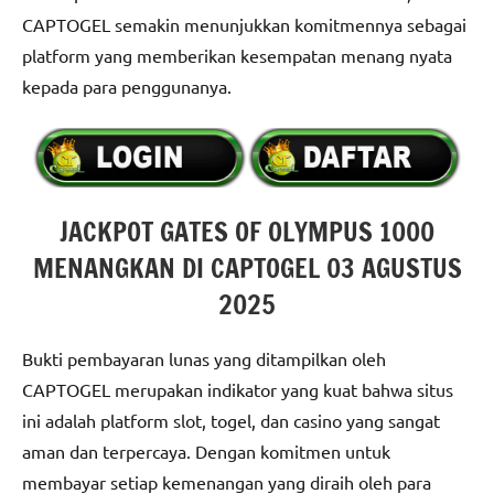
CAPTOGEL semakin menunjukkan komitmennya sebagai
platform yang memberikan kesempatan menang nyata
kepada para penggunanya.
JACKPOT GATES OF OLYMPUS 1000
MENANGKAN DI CAPTOGEL 03 AGUSTUS
2025
Bukti pembayaran lunas yang ditampilkan oleh
CAPTOGEL merupakan indikator yang kuat bahwa situs
ini adalah platform slot, togel, dan casino yang sangat
aman dan terpercaya. Dengan komitmen untuk
membayar setiap kemenangan yang diraih oleh para