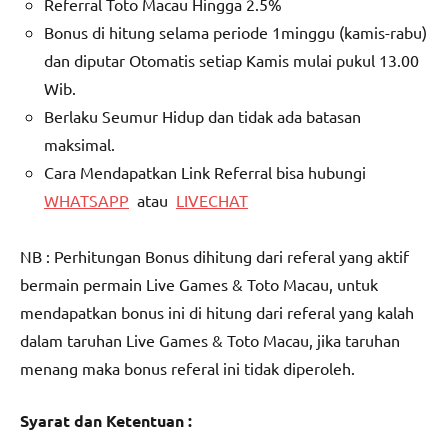
Referral Toto Macau Hingga 2.5%
Bonus di hitung selama periode 1minggu (kamis-rabu)
dan diputar Otomatis setiap Kamis mulai pukul 13.00
Wib.
Berlaku Seumur Hidup dan tidak ada batasan
maksimal.
Cara Mendapatkan Link Referral bisa hubungi
WHATSAPP
atau
LIVECHAT
NB : Perhitungan Bonus dihitung dari referal yang aktif
bermain permain Live Games & Toto Macau, untuk
mendapatkan bonus ini di hitung dari referal yang kalah
dalam taruhan Live Games & Toto Macau, jika taruhan
menang maka bonus referal ini tidak diperoleh.
Syarat dan Ketentuan :