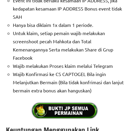
Event ini tidak berlaku kesamaan IP ADDRESS, jika
kedapatan kesamaan IP ADDRESS Bonus event tidak
SAH
Hanya bisa diklaim 1x dalam 1 periode.
Untuk klaim, setiap pemain wajib melakukan
screenshoot pecah Mahkota dan Total
Kemenangannya Serta melakukan Share di Grup
Facebook
Wajib melakukan Proses klaim melalui Telegram
Wajib Konfirmasi ke CS CAPTOGEL Bila ingin
Melanjutkan Bermain (Bila tidak konfrimasi dan lanjut
bermain extra bonus akan hanguskan)
Keuntungan Menggunakan Link