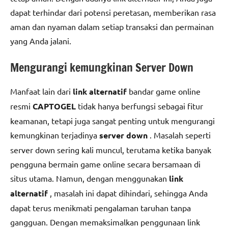
dapat terhindar dari potensi peretasan, memberikan rasa
aman dan nyaman dalam setiap transaksi dan permainan
yang Anda jalani.
Mengurangi kemungkinan Server Down
Manfaat lain dari
link alternatif
bandar game online
resmi
CAPTOGEL
tidak hanya berfungsi sebagai fitur
keamanan, tetapi juga sangat penting untuk mengurangi
kemungkinan terjadinya
server down
. Masalah seperti
server down sering kali muncul, terutama ketika banyak
pengguna bermain game online secara bersamaan di
situs utama. Namun, dengan menggunakan
link
alternatif
, masalah ini dapat dihindari, sehingga Anda
dapat terus menikmati pengalaman taruhan tanpa
gangguan. Dengan memaksimalkan penggunaan link