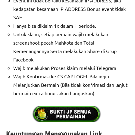
Event ini tidak berlaku kesamaan IP ADDRESS, jika
kedapatan kesamaan IP ADDRESS Bonus event tidak
SAH
Hanya bisa diklaim 1x dalam 1 periode.
Untuk klaim, setiap pemain wajib melakukan
screenshoot pecah Mahkota dan Total
Kemenangannya Serta melakukan Share di Grup
Facebook
Wajib melakukan Proses klaim melalui Telegram
Wajib Konfirmasi ke CS CAPTOGEL Bila ingin
Melanjutkan Bermain (Bila tidak konfrimasi dan lanjut
bermain extra bonus akan hanguskan)
Keuntungan Menggunakan Link