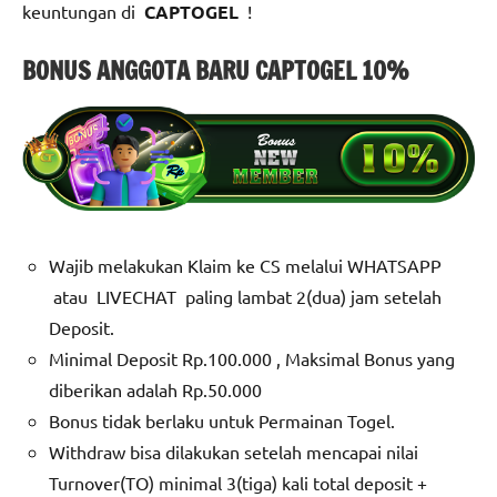
keuntungan di
CAPTOGEL
!
BONUS ANGGOTA BARU CAPTOGEL 10%
Wajib melakukan Klaim ke CS melalui
WHATSAPP
atau
LIVECHAT
paling lambat 2(dua) jam setelah
Deposit.
Minimal Deposit Rp.100.000 , Maksimal Bonus yang
diberikan adalah Rp.50.000
Bonus tidak berlaku untuk Permainan Togel.
Withdraw bisa dilakukan setelah mencapai nilai
Turnover(TO) minimal 3(tiga) kali total deposit +