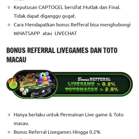
Keputusan CAPTOGEL bersifat Mutlak dan Final.
Tidak dapat diganggu gugat.
Cara Mendapatkan bonus Refferal bisa menghubungi
WHATSAPP
atau
LIVECHAT
BONUS REFERRAL LIVEGAMES DAN TOTO
MACAU
Hanya berlaku untuk Permainan Live game & Toto
macau.
Bonus Referral Livegames Hingga 0.2%