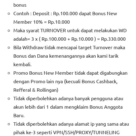
bonus
Contoh : Deposit : Rp.100.000 dapat Bonus New
Member 10% = Rp.10.000
Maka syarat TURNOVER untuk dapat melakukan WD
adalah= 3 x ( Rp.100.000 + Rp.10.000 ) = Rp.330.000
Bila Withdraw tidak mencapai target Turnover maka
Bonus dan Dana kemenangannya akan kami tarik
kembali.
Promo Bonus New Member tidak dapat digabungkan
dengan Promo lain nya (kecuali Bonus Cashback,
Refferal & Rollingan)
Tidak diperbolehkan adanya banyak pengguna atau
akun lebih dari 1 dalam mengklaim Bonus Anggota
Baru.
Tidak diperbolehkan adanya alamat ip yang sama atau
pihak ke-3 seperti VPN/SSH/PROXY/TUNNELING