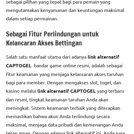
sebagai pilihan yang tepat bagi para pemain yang
mengutamakan kenyamanan dan keuntungan maksimal
dalam setiap permainan.
Sebagai Fitur Perlindungan untuk
Kelancaran Akses Bettingan
Salah satu manfaat utama dari adanya
link alternatif
CAPTOGEL
bandar game online resmi, adalah sebagai
fitur keamanan yang menjaga kelancaran akses taruhan
bagi para member. Dengan mengakses slot, togel, dan
kasino melalui
link alternatif CAPTOGEL
yang terbaru
dan resmi, tingkat keamanan taruhan Anda akan
meningkat. Sistem keamanan terbaik yang diterapkan
memastikan bahwa akun Anda terlindungi secara
maksimal, menjaga data pribadi dan kemenangan Anda
tetap aman. Dengan adanya link alternatif ini, Anda juga