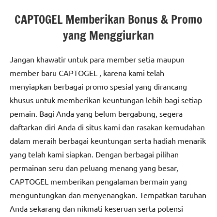
CAPTOGEL Memberikan Bonus & Promo
yang Menggiurkan
Jangan khawatir untuk para member setia maupun
member baru CAPTOGEL , karena kami telah
menyiapkan berbagai promo spesial yang dirancang
khusus untuk memberikan keuntungan lebih bagi setiap
pemain. Bagi Anda yang belum bergabung, segera
daftarkan diri Anda di situs kami dan rasakan kemudahan
dalam meraih berbagai keuntungan serta hadiah menarik
yang telah kami siapkan. Dengan berbagai pilihan
permainan seru dan peluang menang yang besar,
CAPTOGEL memberikan pengalaman bermain yang
menguntungkan dan menyenangkan. Tempatkan taruhan
Anda sekarang dan nikmati keseruan serta potensi