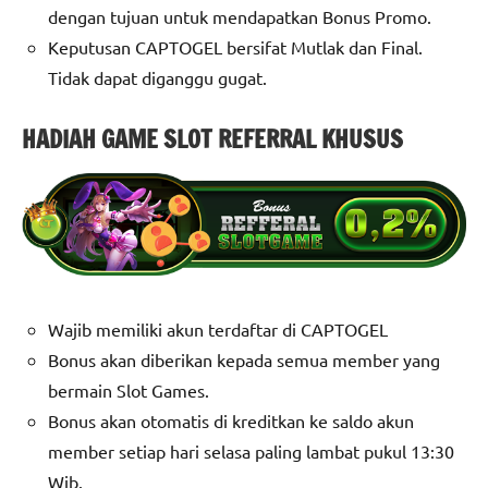
dengan tujuan untuk mendapatkan Bonus Promo.
Keputusan CAPTOGEL bersifat Mutlak dan Final.
Tidak dapat diganggu gugat.
HADIAH GAME SLOT REFERRAL KHUSUS
Wajib memiliki akun terdaftar di CAPTOGEL
Bonus akan diberikan kepada semua member yang
bermain Slot Games.
Bonus akan otomatis di kreditkan ke saldo akun
member setiap hari selasa paling lambat pukul 13:30
Wib.