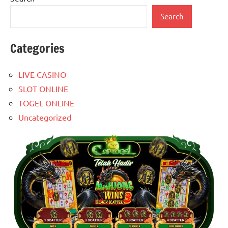
Search
Categories
LIVE CASINO
SLOT ONLINE
TOGEL ONLINE
Uncategorized