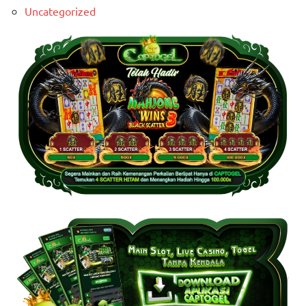
Uncategorized