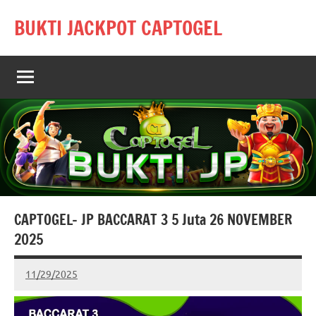
Skip
BUKTI JACKPOT CAPTOGEL
to
content
CAPTOGEL- JP BACCARAT 3 5 Juta 26 NOVEMBER
2025
11/29/2025
adminbuktijpcap
No
comments