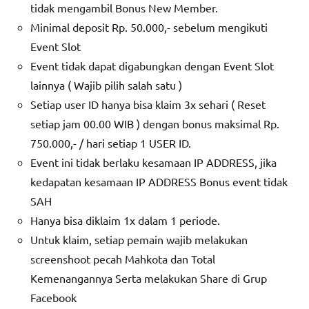
tidak mengambil Bonus New Member.
Minimal deposit Rp. 50.000,- sebelum mengikuti
Event Slot
Event tidak dapat digabungkan dengan Event Slot
lainnya ( Wajib pilih salah satu )
Setiap user ID hanya bisa klaim 3x sehari ( Reset
setiap jam 00.00 WIB ) dengan bonus maksimal Rp.
750.000,- / hari setiap 1 USER ID.
Event ini tidak berlaku kesamaan IP ADDRESS, jika
kedapatan kesamaan IP ADDRESS Bonus event tidak
SAH
Hanya bisa diklaim 1x dalam 1 periode.
Untuk klaim, setiap pemain wajib melakukan
screenshoot pecah Mahkota dan Total
Kemenangannya Serta melakukan Share di Grup
Facebook