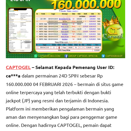
CAPTOGEL
– Selamat Kepada Pemenang User ID:
ce***a
dalam permainan 24D SPIN sebesar Rp
160.000.000 04 FEBRUARI 2026 – bermain di situs game
online terpercaya yang telah terbukti dengan bukti
jackpot (JP) yang resmi dan terjamin di Indonesia.
Platform ini memberikan pengalaman bermain yang
aman dan menyenangkan bagi para penggemar game
online. Dengan hadirnya CAPTOGEL, pemain dapat