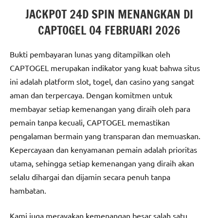
JACKPOT 24D SPIN MENANGKAN DI
CAPTOGEL 04 FEBRUARI 2026
Bukti pembayaran lunas yang ditampilkan oleh
CAPTOGEL merupakan indikator yang kuat bahwa situs
ini adalah platform slot, togel, dan casino yang sangat
aman dan terpercaya. Dengan komitmen untuk
membayar setiap kemenangan yang diraih oleh para
pemain tanpa kecuali, CAPTOGEL memastikan
pengalaman bermain yang transparan dan memuaskan.
Kepercayaan dan kenyamanan pemain adalah prioritas
utama, sehingga setiap kemenangan yang diraih akan
selalu dihargai dan dijamin secara penuh tanpa
hambatan.
Kami juga merayakan kemenangan besar salah satu