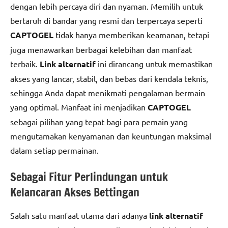
dengan lebih percaya diri dan nyaman. Memilih untuk
bertaruh di bandar yang resmi dan terpercaya seperti
CAPTOGEL
tidak hanya memberikan keamanan, tetapi
juga menawarkan berbagai kelebihan dan manfaat
terbaik.
Link alternatif
ini dirancang untuk memastikan
akses yang lancar, stabil, dan bebas dari kendala teknis,
sehingga Anda dapat menikmati pengalaman bermain
yang optimal. Manfaat ini menjadikan
CAPTOGEL
sebagai pilihan yang tepat bagi para pemain yang
mengutamakan kenyamanan dan keuntungan maksimal
dalam setiap permainan.
Sebagai Fitur Perlindungan untuk
Kelancaran Akses Bettingan
Salah satu manfaat utama dari adanya
link alternatif