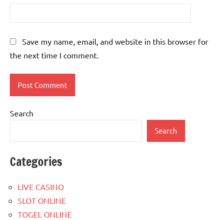
Save my name, email, and website in this browser for
the next time I comment.
Search
Search
Categories
LIVE CASINO
SLOT ONLINE
TOGEL ONLINE