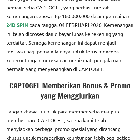
pemain setia CAPTOGEL, yang berhasil meraih
kemenangan sebesar Rp 160.000.000 dalam permainan
24D SPIN
pada tanggal 04 FEBRUARI 2026. Kemenangan
ini telah diproses dan dibayar lunas ke rekening yang
terdaftar. Semoga kemenangan ini dapat menjadi
motivasi bagi pemain lainnya untuk terus mencoba
keberuntungan mereka dan menikmati pengalaman
bermain yang menyenangkan di CAPTOGEL.
CAPTOGEL Memberikan Bonus & Promo
yang Menggiurkan
Jangan khawatir untuk para member setia maupun
member baru CAPTOGEL , karena kami telah
menyiapkan berbagai promo spesial yang dirancang
khusus untuk memberikan keuntungan lebih bagi setiap