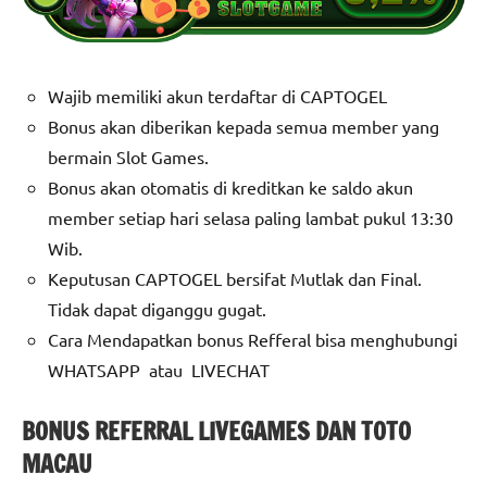
Wajib memiliki akun terdaftar di CAPTOGEL
Bonus akan diberikan kepada semua member yang
bermain Slot Games.
Bonus akan otomatis di kreditkan ke saldo akun
member setiap hari selasa paling lambat pukul 13:30
Wib.
Keputusan CAPTOGEL bersifat Mutlak dan Final.
Tidak dapat diganggu gugat.
Cara Mendapatkan bonus Refferal bisa menghubungi
WHATSAPP
atau
LIVECHAT
BONUS REFERRAL LIVEGAMES DAN TOTO
MACAU