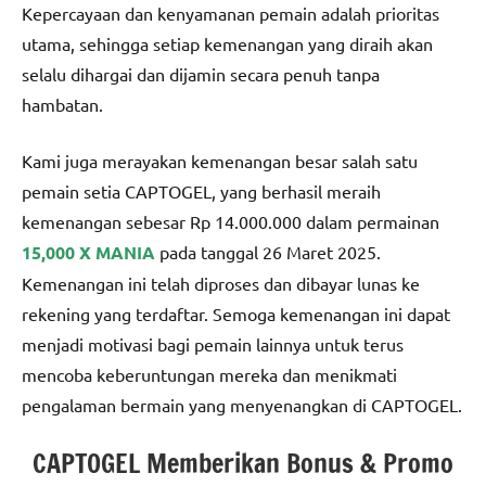
Kepercayaan dan kenyamanan pemain adalah prioritas
utama, sehingga setiap kemenangan yang diraih akan
selalu dihargai dan dijamin secara penuh tanpa
hambatan.
Kami juga merayakan kemenangan besar salah satu
pemain setia CAPTOGEL, yang berhasil meraih
kemenangan sebesar Rp 14.000.000 dalam permainan
15,000 X MANIA
pada tanggal 26 Maret 2025.
Kemenangan ini telah diproses dan dibayar lunas ke
rekening yang terdaftar. Semoga kemenangan ini dapat
menjadi motivasi bagi pemain lainnya untuk terus
mencoba keberuntungan mereka dan menikmati
pengalaman bermain yang menyenangkan di CAPTOGEL.
CAPTOGEL Memberikan Bonus & Promo