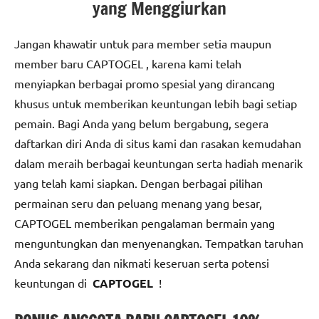
yang Menggiurkan
Jangan khawatir untuk para member setia maupun
member baru CAPTOGEL , karena kami telah
menyiapkan berbagai promo spesial yang dirancang
khusus untuk memberikan keuntungan lebih bagi setiap
pemain. Bagi Anda yang belum bergabung, segera
daftarkan diri Anda di situs kami dan rasakan kemudahan
dalam meraih berbagai keuntungan serta hadiah menarik
yang telah kami siapkan. Dengan berbagai pilihan
permainan seru dan peluang menang yang besar,
CAPTOGEL memberikan pengalaman bermain yang
menguntungkan dan menyenangkan. Tempatkan taruhan
Anda sekarang dan nikmati keseruan serta potensi
keuntungan di
CAPTOGEL
!