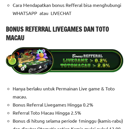
Cara Mendapatkan bonus Refferal bisa menghubungi
WHATSAPP
atau
LIVECHAT
BONUS REFERRAL LIVEGAMES DAN TOTO
MACAU
Hanya berlaku untuk Permainan Live game & Toto
macau.
Bonus Referral Livegames Hingga 0.2%
Referral Toto Macau Hingga 2.5%
Bonus di hitung selama periode 1minggu (kamis-rabu)
dan diputar Otomatis setiap Kamis mulai pukul 13.00