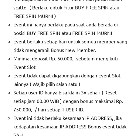
scatter ( Berlaku untuk Fitur BUY FREE SPIN atau
FREE SPIN MURNI )
Event ini hanya berlaku pada saat anda berada di
posisi BUY FREE SPIN atau FREE SPIN MURNI
Event berlaku setiap hari untuk semua member yang
tidak mengambil Bonus New Member.
Minimal deposit Rp. 50.000,- sebelum mengikuti
Event Slot
Event tidak dapat digabungkan dengan Event Slot
lainnya ( Wajib pilih salah satu )
Setiap user ID hanya bisa klaim 3x sehari ( Reset
setiap jam 00.00 WIB ) dengan bonus maksimal Rp.
750.000,- / hari setiap 1 USER ID.
Event ini tidak berlaku kesamaan IP ADDRESS, jika
kedapatan kesamaan IP ADDRESS Bonus event tidak
SAH