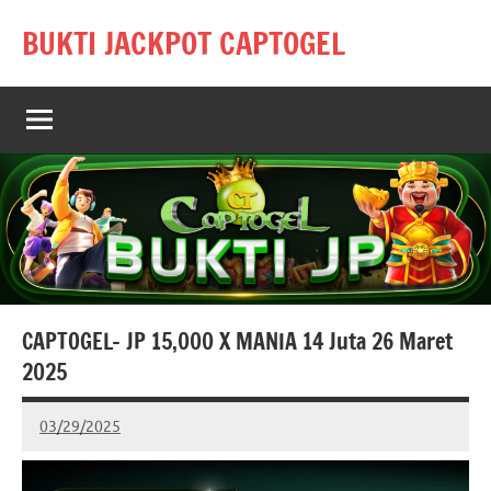
Skip
BUKTI JACKPOT CAPTOGEL
to
content
CAPTOGEL- JP 15,000 X MANIA 14 Juta 26 Maret
2025
03/29/2025
adminbuktijpcap
No
comments