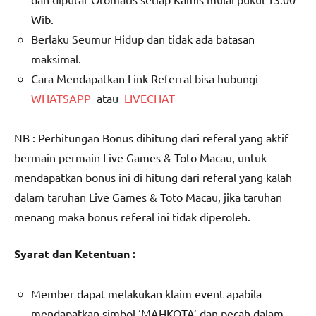
Wib.
Berlaku Seumur Hidup dan tidak ada batasan
maksimal.
Cara Mendapatkan Link Referral bisa hubungi
WHATSAPP
atau
LIVECHAT
NB : Perhitungan Bonus dihitung dari referal yang aktif
bermain permain Live Games & Toto Macau, untuk
mendapatkan bonus ini di hitung dari referal yang kalah
dalam taruhan Live Games & Toto Macau, jika taruhan
menang maka bonus referal ini tidak diperoleh.
Syarat dan Ketentuan :
Member dapat melakukan klaim event apabila
mendapatkan simbol ‘MAHKOTA’ dan pecah dalam