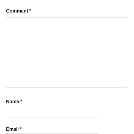
Comment
*
Name
*
Email
*