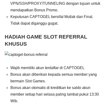
VPN/SSH/PROXY/TUNNELING dengan tujuan untuk
mendapatkan Bonus Promo.
Keputusan CAPTOGEL bersifat Mutlak dan Final.
Tidak dapat diganggu gugat.
HADIAH GAME SLOT REFERRAL
KHUSUS
Wajib memiliki akun terdaftar di CAPTOGEL
Bonus akan diberikan kepada semua member yang
bermain Slot Games.
Bonus akan otomatis di kreditkan ke saldo akun
member setiap hari selasa paling lambat pukul 13:30
Wib.