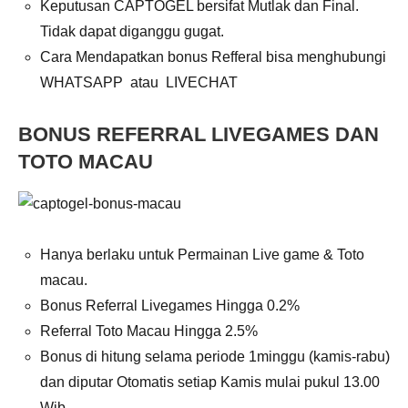
Keputusan CAPTOGEL bersifat Mutlak dan Final.
Tidak dapat diganggu gugat.
Cara Mendapatkan bonus Refferal bisa menghubungi
WHATSAPP
atau
LIVECHAT
BONUS REFERRAL LIVEGAMES DAN
TOTO MACAU
Hanya berlaku untuk Permainan Live game & Toto
macau.
Bonus Referral Livegames Hingga 0.2%
Referral Toto Macau Hingga 2.5%
Bonus di hitung selama periode 1minggu (kamis-rabu)
dan diputar Otomatis setiap Kamis mulai pukul 13.00
Wib.