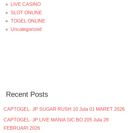
LIVE CASINO
SLOT ONLINE
TOGEL ONLINE
Uncategorized
Recent Posts
CAPTOGEL- JP SUGAR RUSH 10 Juta 01 MARET 2026
CAPTOGEL- JP LIVE MANIA SIC BO 205 Juta 28
FEBRUARI 2026