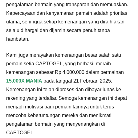
pengalaman bermain yang transparan dan memuaskan.
Kepercayaan dan kenyamanan pemain adalah prioritas
utama, sehingga setiap kemenangan yang diraih akan
selalu dihargai dan dijamin secara penuh tanpa
hambatan.
Kami juga merayakan kemenangan besar salah satu
pemain setia CAPTOGEL, yang berhasil meraih
kemenangan sebesar Rp 4.000.000 dalam permainan
15.000X MANIA
pada tanggal 21 Februari 2025.
Kemenangan ini telah diproses dan dibayar lunas ke
rekening yang terdaftar. Semoga kemenangan ini dapat
menjadi motivasi bagi pemain lainnya untuk terus
mencoba keberuntungan mereka dan menikmati
pengalaman bermain yang menyenangkan di
CAPTOGEL.