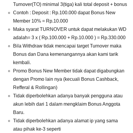
Turnover(TO) minimal 3(tiga) kali total deposit + bonus
Contoh : Deposit : Rp.100.000 dapat Bonus New
Member 10% = Rp.10.000
Maka syarat TURNOVER untuk dapat melakukan WD
adalah= 3 x ( Rp.100.000 + Rp.10.000 ) = Rp.330.000
Bila Withdraw tidak mencapai target Turnover maka
Bonus dan Dana kemenangannya akan kami tarik
kembali.
Promo Bonus New Member tidak dapat digabungkan
dengan Promo lain nya (kecuali Bonus Cashback,
Refferal & Rollingan)
Tidak diperbolehkan adanya banyak pengguna atau
akun lebih dari 1 dalam mengklaim Bonus Anggota
Baru.
Tidak diperbolehkan adanya alamat ip yang sama
atau pihak ke-3 seperti