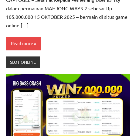
dalam permainan MAHJONG WAYS 2 sebesar Rp
105.000.000 15 OKTOBER 2025 – bermain di situs game
online […]
Read more
SLOT ONLINE