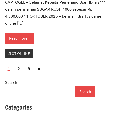
CAPTOGEL – Selamat Kepada Pemenang User ID: ais***
dalam permainan SUGAR RUSH 1000 sebesar Rp
4.500.000 11 OKTOBER 2025 – bermain di situs game
online […]
Read more
SLOT ONLINE
Posts
Next
1
2
3
»
pagination
Posts
Search
Search
Categories