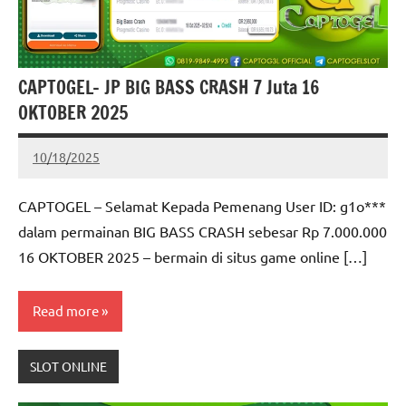
CAPTOGEL- JP BIG BASS CRASH 7 Juta 16
OKTOBER 2025
10/18/2025
adminbuktijpcap
No
comments
CAPTOGEL – Selamat Kepada Pemenang User ID: g1o***
dalam permainan BIG BASS CRASH sebesar Rp 7.000.000
16 OKTOBER 2025 – bermain di situs game online […]
Read more
SLOT ONLINE