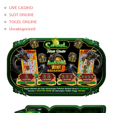
LIVE CASINO
SLOT ONLINE
TOGEL ONLINE
Uncategorized