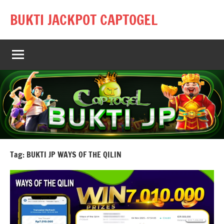
Skip
BUKTI JACKPOT CAPTOGEL
to
content
Tag:
BUKTI JP WAYS OF THE QILIN