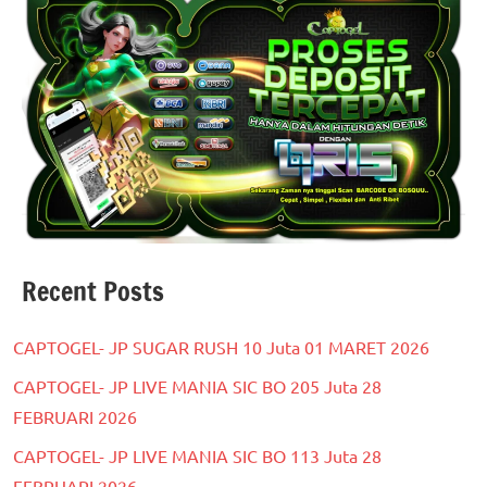
Recent Posts
CAPTOGEL- JP SUGAR RUSH 10 Juta 01 MARET 2026
CAPTOGEL- JP LIVE MANIA SIC BO 205 Juta 28
FEBRUARI 2026
CAPTOGEL- JP LIVE MANIA SIC BO 113 Juta 28
FEBRUARI 2026