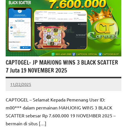
CAPTOGEL- JP MAHJONG WINS 3 BLACK SCATTER
7 Juta 19 NOVEMBER 2025
11/22/2025
adminbuktijpcap
No
comments
CAPTOGEL – Selamat Kepada Pemenang User ID:
m00*** dalam permainan MAHJONG WINS 3 BLACK
SCATTER sebesar Rp 7.600.000 19 NOVEMBER 2025 –
bermain di situs […]