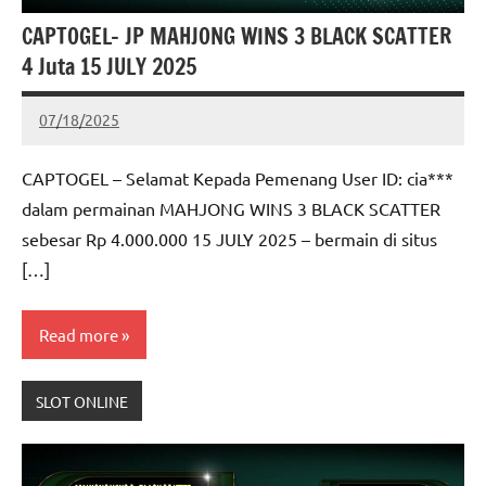
CAPTOGEL- JP MAHJONG WINS 3 BLACK SCATTER
4 Juta 15 JULY 2025
07/18/2025
adminbuktijpcap
No
comments
CAPTOGEL – Selamat Kepada Pemenang User ID: cia***
dalam permainan MAHJONG WINS 3 BLACK SCATTER
sebesar Rp 4.000.000 15 JULY 2025 – bermain di situs
[…]
Read more
SLOT ONLINE