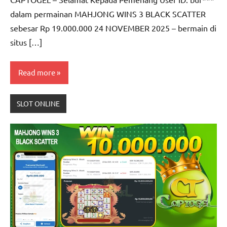
dalam permainan MAHJONG WINS 3 BLACK SCATTER
sebesar Rp 19.000.000 24 NOVEMBER 2025 – bermain di
situs […]
Read more
SLOT ONLINE