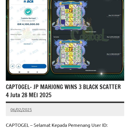
CAPTOGEL- JP MAHJONG WINS 3 BLACK SCATTER
4 Juta 28 MEI 2025
06/02/2025
adminbuktijpcap
No
comments
CAPTOGEL – Selamat Kepada Pemenang User ID: