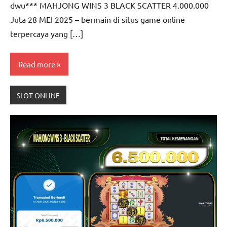
dwu*** MAHJONG WINS 3 BLACK SCATTER 4.000.000
Juta 28 MEI 2025 – bermain di situs game online
terpercaya yang […]
Read more
SLOT ONLINE