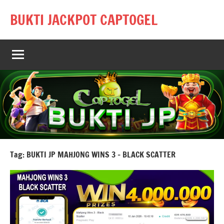
Skip
BUKTI JACKPOT CAPTOGEL
to
content
Tag:
BUKTI JP MAHJONG WINS 3 – BLACK SCATTER